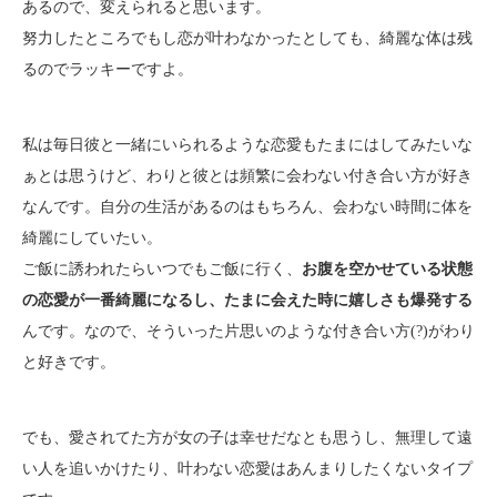
あるので、変えられると思います。
努力したところでもし恋が叶わなかったとしても、綺麗な体は残
るのでラッキーですよ。
私は毎日彼と一緒にいられるような恋愛もたまにはしてみたいな
ぁとは思うけど、わりと彼とは頻繁に会わない付き合い方が好き
なんです。自分の生活があるのはもちろん、会わない時間に体を
綺麗にしていたい。
ご飯に誘われたらいつでもご飯に行く、
お腹を空かせている状態
の恋愛が一番綺麗になるし、たまに会えた時に嬉しさも爆発する
んです。なので、そういった片思いのような付き合い方(?)がわり
と好きです。
でも、愛されてた方が女の子は幸せだなとも思うし、無理して遠
い人を追いかけたり、叶わない恋愛はあんまりしたくないタイプ