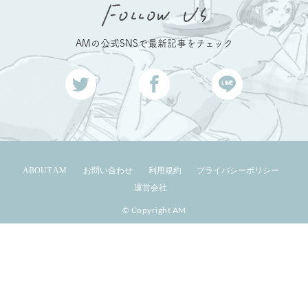
AMの公式SNSで最新記事をチェック
ABOUT AM
お問い合わせ
利用規約
プライバシーポリシー
運営会社
© Copyright AM