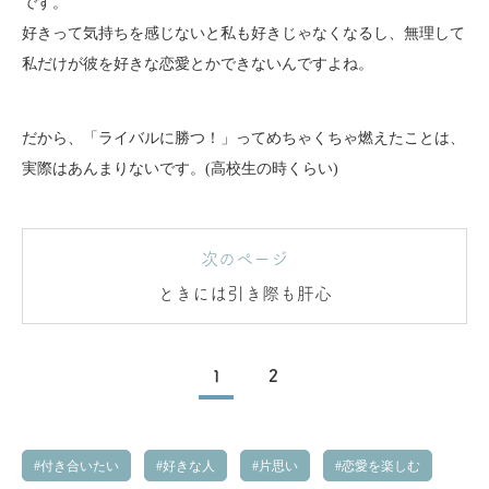
です。
好きって気持ちを感じないと私も好きじゃなくなるし、無理して
私だけが彼を好きな恋愛とかできないんですよね。
だから、「ライバルに勝つ！」ってめちゃくちゃ燃えたことは、
実際はあんまりないです。(高校生の時くらい)
次のページ
ときには引き際も肝心
1
2
付き合いたい
好きな人
片思い
恋愛を楽しむ