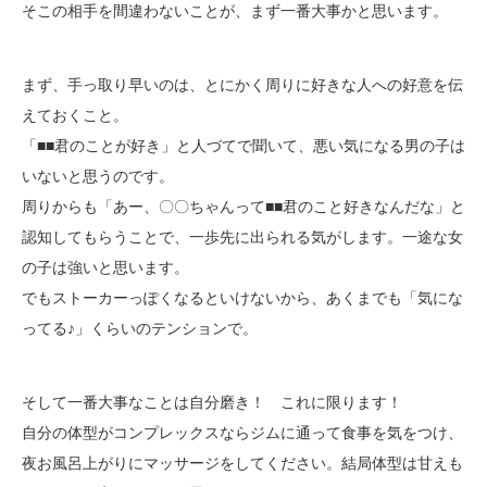
そこの相手を間違わないことが、まず一番大事かと思います。
まず、手っ取り早いのは、とにかく周りに好きな人への好意を伝
えておくこと。
「■■君のことが好き」と人づてで聞いて、悪い気になる男の子は
いないと思うのです。
周りからも「あー、〇〇ちゃんって■■君のこと好きなんだな」と
認知してもらうことで、一歩先に出られる気がします。一途な女
の子は強いと思います。
でもストーカーっぽくなるといけないから、あくまでも「気にな
ってる♪」くらいのテンションで。
そして一番大事なことは自分磨き！ これに限ります！
自分の体型がコンプレックスならジムに通って食事を気をつけ、
夜お風呂上がりにマッサージをしてください。結局体型は甘えも