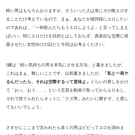
軽い男はもちろんおりますが、そういった人は単にその晩エロす
ることだけ考えているので、まぁ、あなたが彼同様にエロしたい
のであれば、「一杯飲んだらもうエロしようよ」と言ってしまえ
ばいい。特にエロだけを目的とはしておらず、真面目な交際に発
展させたい女性向けの話だと今回はお考えください。
I嬢は「軽い気持ちの男を本気にさせる方法」と書きましたが、
これはまぁ、難しいことです。以前書きましたが、
「私と一発ヤ
るんだったら、それは交際するって意味よ」
ぐらいの脅しをかけ
て「おっ、おう……」という言質を動画で取ってからエロをし、
それで捨てられたらネットに「クズ男」みたいに晒すぞ、と脅し
てもいいでしょう。
さすがにここまで言われたら多くの男はビビってエロを諦めま