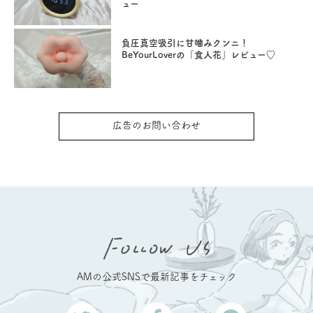
ュー
負圧真空吸引に甘噛みクンニ！
BeYourLoverの「食人花」レビュー♡
広告のお問い合わせ
AMの公式SNSで最新記事をチェック