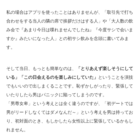
私の場合はアプリを使ったことはありませんが、「取引先で打ち
合わせをする当人の隣の席で挨拶だけはする人」や「大人数の飲
み会で『あまり今日は喋れませんでしたね』『今度サシで会いま
すか』みたいになった人」との初サシ飲みを念頭に書いてみま
す。
そして当日、もっとも簡単なのは、
「とりあえず楽しそうにして
いる」「この日会えるのを楽しみにしていた」
ということを演技
でもいいので出しまくることです。恥ずかしがったり、緊張して
いたりしたら男はパニックに陥ってしまうのです。
「男尊女卑」という考えとは全く違うのですが、「初デートでは
男がリードしなくてはダメなんだ～」という考えを男は持ってお
り、初対面のとき、もしかしたら女性以上に緊張しているかもし
れません。