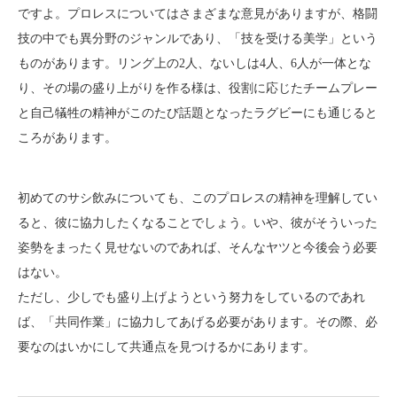
ですよ。プロレスについてはさまざまな意見がありますが、格闘
技の中でも異分野のジャンルであり、「技を受ける美学」という
ものがあります。リング上の2人、ないしは4人、6人が一体とな
り、その場の盛り上がりを作る様は、役割に応じたチームプレー
と自己犠牲の精神がこのたび話題となったラグビーにも通じると
ころがあります。
初めてのサシ飲みについても、このプロレスの精神を理解してい
ると、彼に協力したくなることでしょう。いや、彼がそういった
姿勢をまったく見せないのであれば、そんなヤツと今後会う必要
はない。
ただし、少しでも盛り上げようという努力をしているのであれ
ば、「共同作業」に協力してあげる必要があります。その際、必
要なのはいかにして共通点を見つけるかにあります。