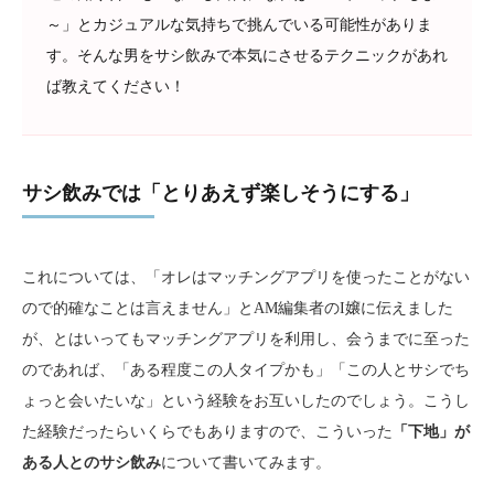
～」とカジュアルな気持ちで挑んでいる可能性がありま
す。そんな男をサシ飲みで本気にさせるテクニックがあれ
ば教えてください！
サシ飲みでは「とりあえず楽しそうにする」
これについては、「オレはマッチングアプリを使ったことがない
ので的確なことは言えません」とAM編集者のI嬢に伝えました
が、とはいってもマッチングアプリを利用し、会うまでに至った
のであれば、「ある程度この人タイプかも」「この人とサシでち
ょっと会いたいな」という経験をお互いしたのでしょう。こうし
た経験だったらいくらでもありますので、こういった
「下地」が
ある人とのサシ飲み
について書いてみます。