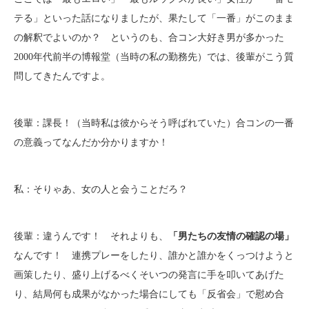
テる」といった話になりましたが、果たして「一番」がこのまま
の解釈でよいのか？ というのも、合コン大好き男が多かった
2000年代前半の博報堂（当時の私の勤務先）では、後輩がこう質
問してきたんですよ。
後輩：課長！（当時私は彼からそう呼ばれていた）合コンの一番
の意義ってなんだか分かりますか！
私：そりゃあ、女の人と会うことだろ？
後輩：違うんです！ それよりも、
「男たちの友情の確認の場」
なんです！ 連携プレーをしたり、誰かと誰かをくっつけようと
画策したり、盛り上げるべくそいつの発言に手を叩いてあげた
り、結局何も成果がなかった場合にしても「反省会」で慰め合