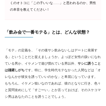
くのオトコに「この子いいな……」と思われるのか、男性
の本音を教えてください！
「飲み会で一番モテる」とは、どんな状態？
「モテ」の定義を、「その後サシ飲みないしはデートに発展す
る」ということだと捉えましょうか。よっぽど女性の扱いになれ
ている男か、イケメンで遊び慣れている男以外、
サシに誘うこと
は躊躇しがち
です。特に、学生時代モテなかった人間などは「オ
レなんかが彼女を誘っていいのかな」と卑屈になっています。
もちろん、イケメン狙いなのであれば、彼のとなりに行き、色々
と質問攻めにして「すごーい」とか言っておけば、そのスケコマ
シ男はあなたのことを誘うことでしょう。