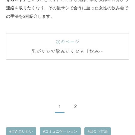
連絡を取りたくなり、その後サシで会うに至った女性の飲み会で
の手法を5例紹介します。
次のページ
男がサシで飲みたくなる「飲み会
の手法」5つ
1
2
付き合いたい
コミュニケーション
出会う方法