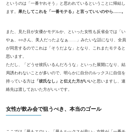
というのは「一番ヤれそう」と思われているということに帰結し
ます。
果たしてこれを「一番モテる」と言っていいのやら……。
また、見た目が女優かモデルか、といった女性も反省会では「い
やぁ、○○さん、美人だったよなぁ……」みたいな話になり、全員
が同意するのでこれは「そうだよな」となり、これまたモテると
思います。
ただし、「どうせ彼氏いるんだろうな」といった展開になり、結
局誘われないことが多いので、明らかに自分のルックスに自信を
持っている方は
「彼氏なし」と伝えた方がいい
と思いますし、連
絡先は渡しておいた方がいいです。
女性が飲み会で狙うべき、本当のゴール
ここでは「最もエロい」「最もルックスが良い」女性が「一番モ