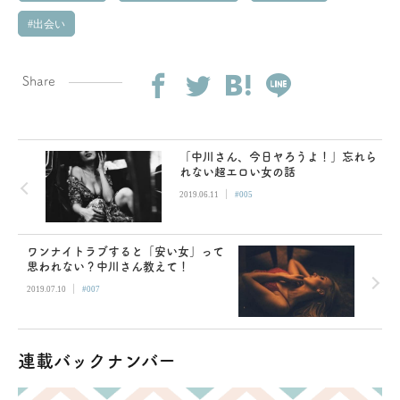
出会い
Share
「中川さん、今日ヤろうよ！」忘れら
れない超エロい女の話
|
2019.06.11
#005
ワンナイトラブすると「安い女」って
思われない？中川さん教えて！
|
2019.07.10
#007
連載バックナンバー