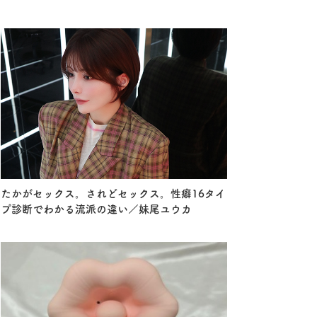
たかがセックス。されどセックス。性癖16タイ
プ診断でわかる流派の違い／妹尾ユウカ