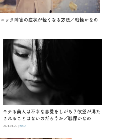
パニック障害の症状が軽くなる方法／戦慄かなの
モテる美人は不幸な恋愛をしがち？欲望が満た
されることはないのだろうか／戦慄かなの
2024.04.26 |
#002