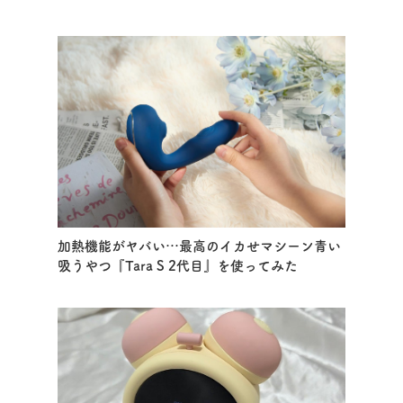
加熱機能がヤバい…最高のイカせマシーン青い
吸うやつ『Tara S 2代目』を使ってみた