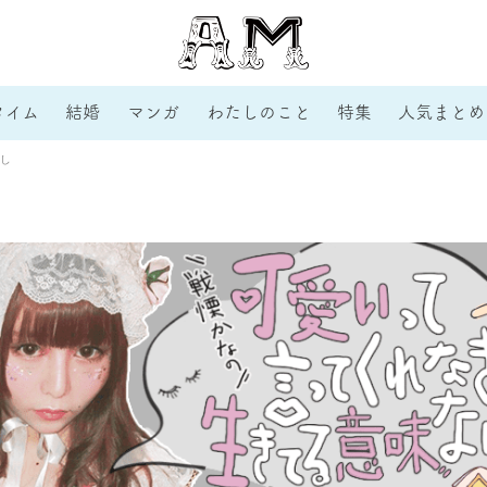
タイム
結婚
マンガ
わたしのこと
特集
人気まとめ
し