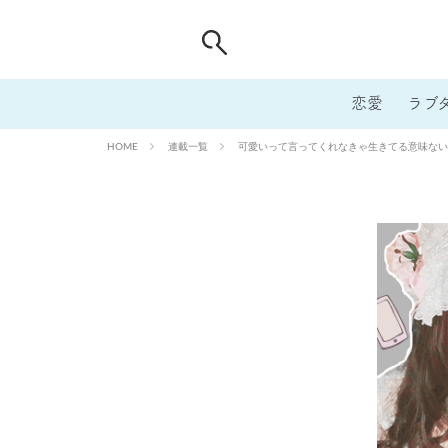
恋愛
ラブ
連載一覧
可愛いって言ってくれなきゃ生きてる意味ない
HOME