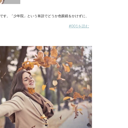
連載です。「少年院」という単語でどうか色眼鏡をかけずに、
#001を読む