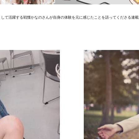
ドルとして活躍する戦慄かなのさんが自身の体験を元に感じたことを語ってくださる