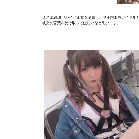
ミスiD2018 サバイバル賞を受賞し、少年院出身アイ
彼女の言葉を受け取ってほしいなと思います。