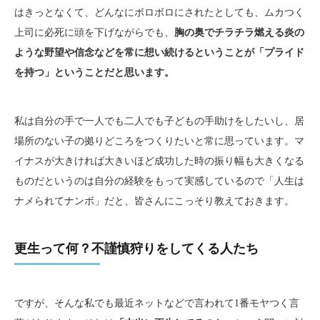
はきっとなくて、どんなにボロボロにされたとしても、ムカつく
上司に必死に頭を下げながらでも、
胸の奥でチラチラ燃える炎の
ような野望や信念などを常に想い続けるということが「プライド
を持つ」ということだと思います。
私は自分の手で一人でも二人でも子どもの手助けをしたいし、居
場所のない子の拠りどころをつくりたいと常に思っています。マ
イナスが大きければ大きいほど成功した時の振り幅も大きくなる
ものだというのは自分の経験をもって実感しているので「人生は
ナメられてナンボ」だと、皆さんにこっそり教えておきます。
更生って何？不謹慎狩りをしてくる人たち
ですが、そんな私でも最近ネットなどで言われて1番モヤつく言