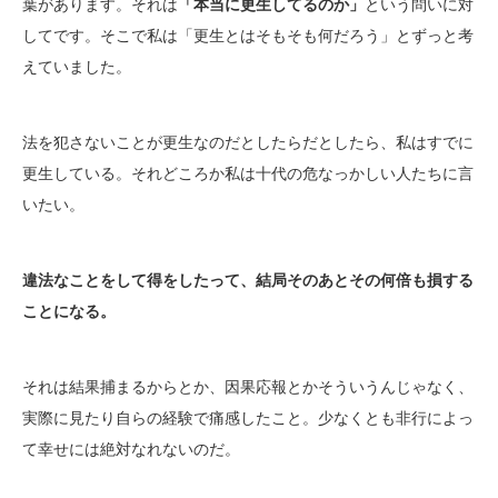
葉があります。それは
「本当に更生してるのか」
という問いに対
してです。そこで私は「更生とはそもそも何だろう」とずっと考
えていました。
法を犯さないことが更生なのだとしたらだとしたら、私はすでに
更生している。それどころか私は十代の危なっかしい人たちに言
いたい。
違法なことをして得をしたって、結局そのあとその何倍も損する
ことになる。
それは結果捕まるからとか、因果応報とかそういうんじゃなく、
実際に見たり自らの経験で痛感したこと。少なくとも非行によっ
て幸せには絶対なれないのだ。