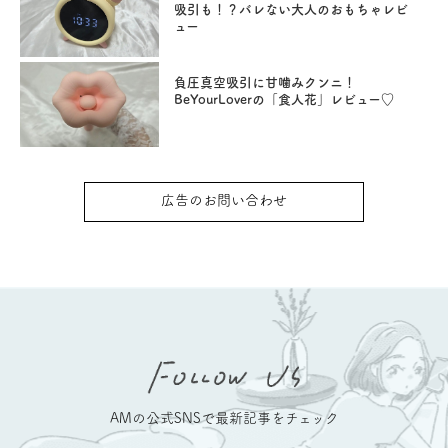
吸引も！？バレない大人のおもちゃレビ
ュー
負圧真空吸引に甘噛みクンニ！
BeYourLoverの「食人花」レビュー♡
広告のお問い合わせ
AMの公式SNSで最新記事をチェック