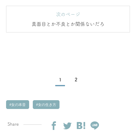
次のページ
真面目とか不良とか関係ないだろ
1
2
女の本音
女の生き方
Share