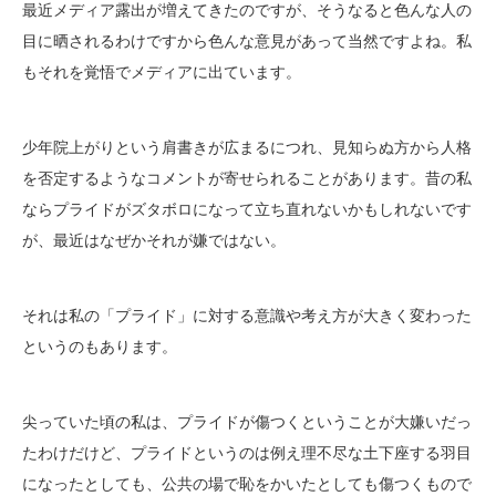
最近メディア露出が増えてきたのですが、そうなると色んな人の
目に晒されるわけですから色んな意見があって当然ですよね。私
もそれを覚悟でメディアに出ています。
少年院上がりという肩書きが広まるにつれ、見知らぬ方から人格
を否定するようなコメントが寄せられることがあります。昔の私
ならプライドがズタボロになって立ち直れないかもしれないです
が、最近はなぜかそれが嫌ではない。
それは私の「プライド」に対する意識や考え方が大きく変わった
というのもあります。
尖っていた頃の私は、プライドが傷つくということが大嫌いだっ
たわけだけど、プライドというのは例え理不尽な土下座する羽目
になったとしても、公共の場で恥をかいたとしても傷つくもので