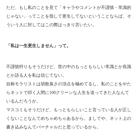
ただ、もし私のことを見て「キャラやコメントが不謹慎・常識的
じゃない」ってことを指して更生してないということならば、そ
ういう人に対してはこの際はっきり言いたい。
「私は一生更生しません」って。
不謹慎狩りもそうだけど、世の中のもっともらしい常識とか良識
とか語る人を私は信じてない。
自称モラリストは胡散臭さの頂点を極めてるし、私のことをやた
らネットで叩く人間に100クリーンな人生を送ってきた人なんて
いるんだろうか。
マスコミもそうだけど、もっともらしいこと言っている人が正し
くないことなんてめちゃめちゃあるから。ましてや、ネット上の
書き込みなんてバーチャルだと思っているから。