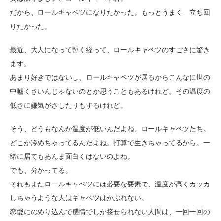
だから、ロールキャベツになりたかった。もっとうまく、立ち回
りたかった。
最近、大人になって暫く経って、ロールキャベツのすごさに驚き
ます。
あまり好きではないし、ロールキャベツが居るからこんなに世の
中嘘くさいんじゃないのとか思うこともあるけれど。その温度の
低さに嫌気がさしたりもするけれど。
そう、どうもなんか温度が低いんだよね、ロールキャベツたち。
どこか冷めちゃってるんだよね。打算で生きちゃってるから。一
緒に居てもあんま面白くはないのよね。
でも、分かってる。
それもまたロールキャベツには必要な要素で、温度が高くカッカ
しちゃうような人はキャベツはかぶれない。
恋愛にのめり込んで感情でしか接せられない人間は、一回一回の