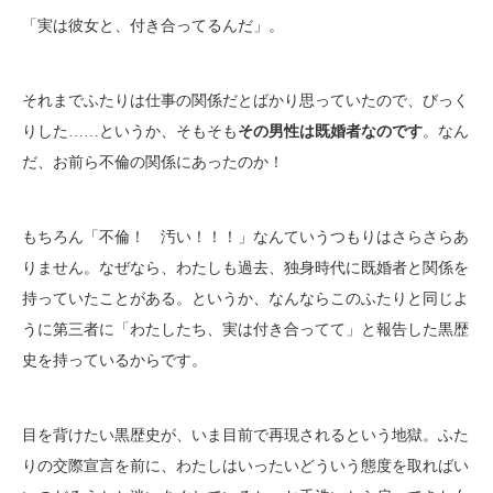
「実は彼女と、付き合ってるんだ」。
それまでふたりは仕事の関係だとばかり思っていたので、びっく
りした……というか、そもそも
その男性は既婚者なのです
。なん
だ、お前ら不倫の関係にあったのか！
もちろん「不倫！ 汚い！！！」なんていうつもりはさらさらあ
りません。なぜなら、わたしも過去、独身時代に既婚者と関係を
持っていたことがある。というか、なんならこのふたりと同じよ
うに第三者に「わたしたち、実は付き合ってて」と報告した黒歴
史を持っているからです。
目を背けたい黒歴史が、いま目前で再現されるという地獄。ふた
りの交際宣言を前に、わたしはいったいどういう態度を取ればい