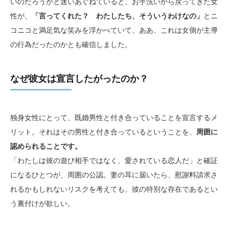
いのだろうかと迷いあぐねていると、お手洗いから戻ってきた女
性が、
「言ってくれた？ わたしたち、そういうわけなの」
とニ
コニコと満足気な笑みを浮かべていて、ああ、これは女側が主導
の行為だったのかとも確信しました。
なぜ彼女は宣言したがったのか？
独身女性にとって、既婚男性と付き合っていることを宣言するメ
リット。それはその男性と付き合っているということを、
周囲に
認められることです。
「わたしは彼の遊び相手ではなく、愛されている恋人だ」と確証
になるひとつが、周囲の公認。妻の耳に届いたら、慰謝料請求さ
れるかもしれないリスクを考えても、彼の特別な存在であるとい
う裏付けが欲しい。