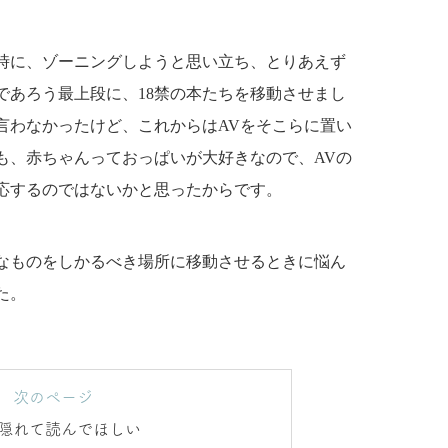
時に、ゾーニングしようと思い立ち、とりあえず
であろう最上段に、18禁の本たちを移動させまし
言わなかったけど、これからはAVをそこらに置い
も、赤ちゃんっておっぱいが大好きなので、AVの
応するのではないかと思ったからです。
なものをしかるべき場所に移動させるときに悩ん
た。
次のページ
隠れて読んでほしい