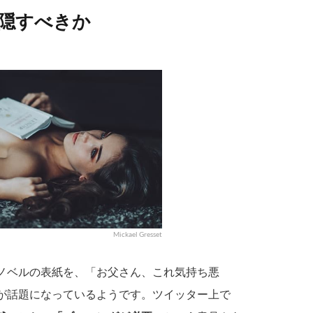
隠すべきか
Mickael Gresset
ノベルの表紙を、「お父さん、これ気持ち悪
が話題になっているようです。ツイッター上で