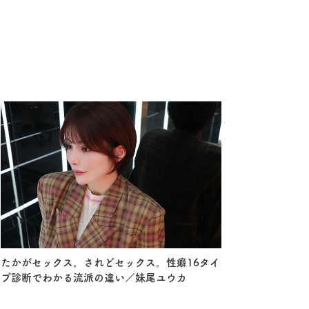
たかがセックス。されどセックス。性癖16タイ
プ診断でわかる流派の違い／妹尾ユウカ