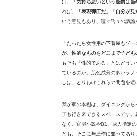
は、
「気持ち悪いという感情は当
れば、
「表現弾圧だ」「自分が見
いう意見もあり、喧々諤々の議論
「だったら女性用の下着屋もゾー
が、
性的なものをどこまで子ども
もそも「性的である」とはどうい
ているのか。肌色成分の多いラノ
しは、とりわけこれらの問題を避
我が家の本棚は、ダイニングから
子も行き来できるスペースです。
なく、官能小説やBL、成人指定
ども、そこに無造作に並べてあり