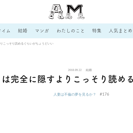
タイム
結婚
マンガ
わたしのこと
特集
人気まとめ
りこっそり読めるぐらいがちょうどいい
2018.09.22
結婚
ツは完全に隠すよりこっそり読め
#176
人妻は不倫の夢を見るか？