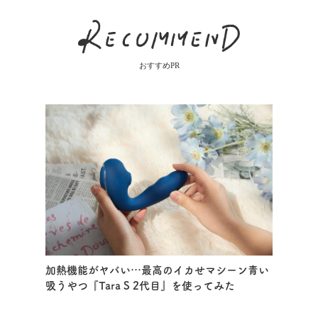
おすすめPR
加熱機能がヤバい…最高のイカせマシーン青い
吸うやつ『Tara S 2代目』を使ってみた