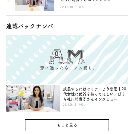
|
2014.07.04
#002
連載バックナンバー
成長するにはセミナーより恋愛！20
代女性に武器を持ってほしい／ぼく
ら社川崎貴子さんインタビュー
|
2014.06.19
#001
もっと見る