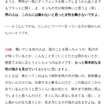
まうと、男性が一気にディフェンスを取ってしまうからあくまで
もフラットに聞く。ま、そっちの方が相当怖いと思うよ（笑）。
男の人は、この人には敵わないと思った女性を離さないですよ。
――そうなんですね。たしかにワーワー言っている方が舐められ
ちゃいそうです。
川崎
働いている女の人は、逆のことを競っちゃうの。私の方
が知っているとか、こんなことすごいことだとは思わないとか、
態度で上位に立とうとしちゃうのはダメです。
もっと根本的な女
性の強さを見せていくといい
と思いますよ。
たとえば、体だってこれはもう絶対女性の方が強いの。筋肉量は
少ないんだけどね。出産すると解るんだけど、この血はどこから
出ているんだろうと思うくらい血が出たり、痛すぎて絶対に死ん
でしまうと思うんだけど、すぐに元に戻るし生きてる（笑）。ど
ん底からの立ち直りとか、生き方にもその強さは出ますよね。女