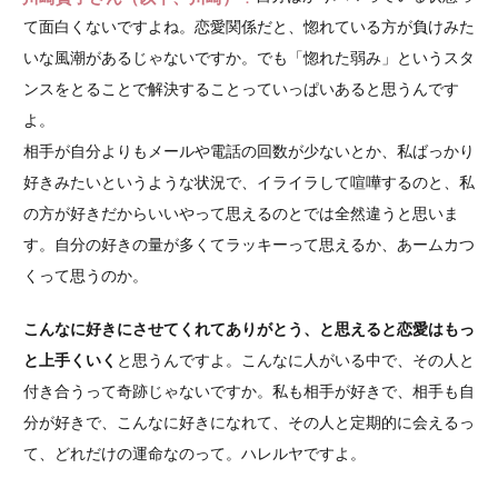
て面白くないですよね。恋愛関係だと、惚れている方が負けみた
いな風潮があるじゃないですか。でも「惚れた弱み」というスタ
ンスをとることで解決することっていっぱいあると思うんです
よ。
相手が自分よりもメールや電話の回数が少ないとか、私ばっかり
好きみたいというような状況で、イライラして喧嘩するのと、私
の方が好きだからいいやって思えるのとでは全然違うと思いま
す。自分の好きの量が多くてラッキーって思えるか、あームカつ
くって思うのか。
こんなに好きにさせてくれてありがとう、と思えると恋愛はもっ
と上手くいく
と思うんですよ。こんなに人がいる中で、その人と
付き合うって奇跡じゃないですか。私も相手が好きで、相手も自
分が好きで、こんなに好きになれて、その人と定期的に会えるっ
て、どれだけの運命なのって。ハレルヤですよ。