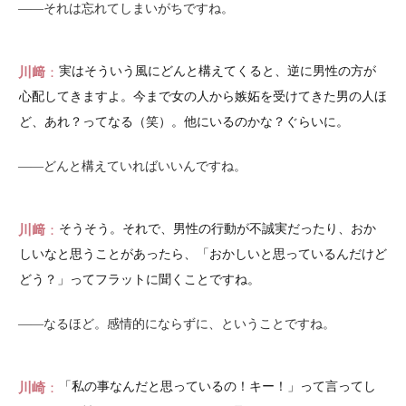
――それは忘れてしまいがちですね。
川﨑
実はそういう風にどんと構えてくると、逆に男性の方が
心配してきますよ。今まで女の人から嫉妬を受けてきた男の人ほ
ど、あれ？ってなる（笑）。他にいるのかな？ぐらいに。
――どんと構えていればいいんですね。
川﨑
そうそう。それで、男性の行動が不誠実だったり、おか
しいなと思うことがあったら、「おかしいと思っているんだけど
どう？」ってフラットに聞くことですね。
――なるほど。感情的にならずに、ということですね。
川崎
「私の事なんだと思っているの！キー！」って言ってし