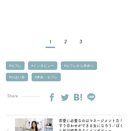
1
2
3
セフレ
インタビュー
セフレから本命へ
やばい女
本命・セフレ
Share
恋愛に必要なのはマネージメント力！
すり合わせができる女になろう／ぼく
ら社川崎貴子さんインタビュー