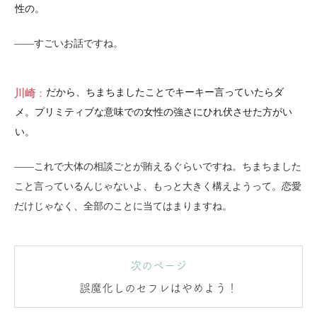
性の。
――すごいお話ですね。
川崎
だから、ちまちましたことでキーキー言っていたらダ
メ。プリミティブな意味での女性の強さにひれ伏させた方がい
い。
――これで大体の相談ごとが賄えるぐらいですね。ちまちました
こと言っているんじゃないよ、もっと大きく構えようって。恋愛
だけじゃなく、全部のことに当てはまりますね。
次のページ
誤魔化しのセフレはやめよう！