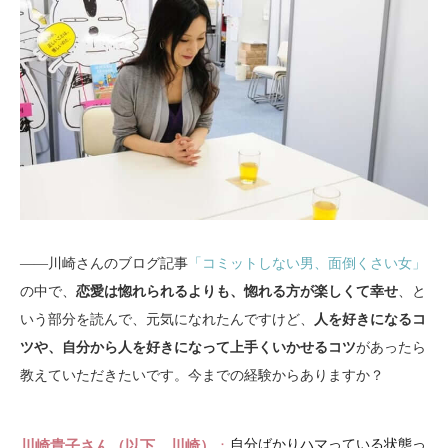
――川崎さんのブログ記事
「コミットしない男、面倒くさい女」
の中で、
恋愛は惚れられるよりも、惚れる方が楽しくて幸せ
、と
いう部分を読んで、元気になれたんですけど、
人を好きになるコ
ツや、自分から人を好きになって上手くいかせるコツ
があったら
教えていただきたいです。今までの経験からありますか？
川崎貴子さん（以下、川崎）
自分ばかりハマっている状態っ