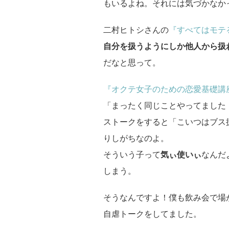
もいるよね。それには気づかなか
二村ヒトシさんの
『すべてはモテ
自分を扱うようにしか他人から扱
だなと思って。
『オクテ女子のための恋愛基礎講
「まったく同じことやってました
ストークをすると「こいつはブス
りしがちなのよ。
そういう子って
気ぃ使いぃ
なんだ
しまう。
そうなんですよ！僕も飲み会で場
自虐トークをしてました。