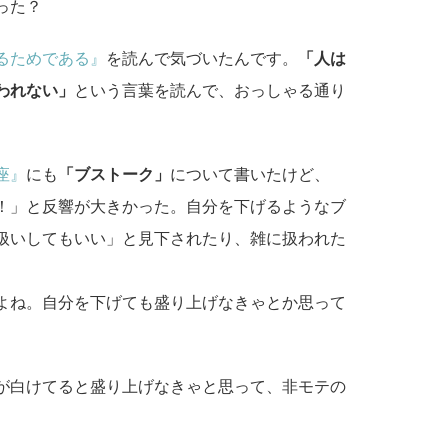
った？
るためである』
を読んで気づいたんです。
「人は
われない」
という言葉を読んで、おっしゃる通り
座』
にも
「ブストーク」
について書いたけど、
！」と反響が大きかった。自分を下げるようなブ
扱いしてもいい」と見下されたり、雑に扱われた
よね。自分を下げても盛り上げなきゃとか思って
が白けてると盛り上げなきゃと思って、非モテの