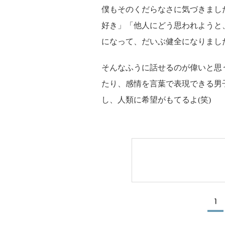
僕もそのくだらなさに気づきまし
好き」「他人にどう思われようと
になって、だいぶ健全になりまし
そんなふうに話せるのが偉いと思
たり、感情を言葉で表現できる男
し、人類に希望がもてるよ(笑)
1