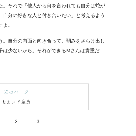
た。それで「他人から何を言われても自分は蛇が
、自分の好きな人と付き合いたい」と考えるよう
たよ。
う。自分の内面と向き合って、弱みをさらけ出し
子は少ないから。それができるMさんは貴重だ
次のページ
セカンド童貞
2
3