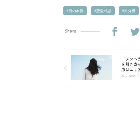
男の本音
恋愛相談
男分析
Share
「メンヘ
を引き寄
由はユリ
感？」蛇
2017.10.04
男子にカ
リング②