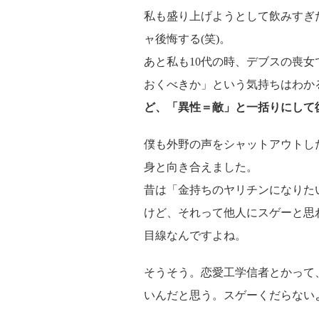
私も盛り上げようとして飲みすぎ
ャ後悔する(笑)。
あと私も10代の時、デブスの喪
おくべきか」という気持ちはわか
ど、「異性＝敵」と一括りにして
僕も外野の声をシャットアウトし
身と向き合えました。
昔は「金持ちのヤリチンになりた
けど、それって他人にスゲーと思
目線なんですよね。
そうそう。恋愛工学信者とかって
いんだと思う。スゲーくだらない