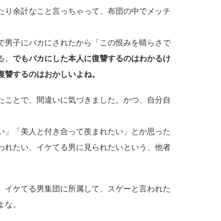
たり余計なこと言っちゃって、布団の中でメッチ
女で男子にバカにされたから「この恨みを晴らさで
る。
でもバカにした本人に復讐するのはわかるけ
復讐するのはおかしいよね。
たことで、間違いに気づきました。かつ、自分自
い」「美人と付き合って羨まれたい」とか思った
われたい、イケてる男に見られたいという、他者
、イケてる男集団に所属して、スゲーと言われた
よな。