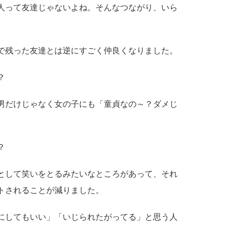
人って友達じゃないよね。そんなつながり、いら
で残った友達とは逆にすごく仲良くなりました。
？
男だけじゃなく女の子にも「童貞なの～？ダメじ
？
として笑いをとるみたいなところがあって、それ
トされることが減りました。
にしてもいい」「いじられたがってる」と思う人