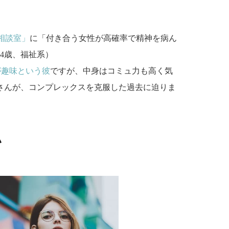
相談室」
に「付き合う女性が高確率で精神を病ん
4歳、福祉系）
が趣味という彼
ですが、中身はコミュ力も高く気
さんが、コンプレックスを克服した過去に迫りま
い