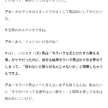
とか言って、避妊してくれない人でした。
アル：
ホルマジオのスタンドで小さくして瓶詰めにしてやりたい
な。
Y:
五部のホルマジオですね。
アル：
あら、ジョジョいけるのね！
Y:
はい、いけます！(笑)
私は「モラハラな父とひたすら耐える
母」がイヤだったのに、自分も結局モラハラ男ばかり引き寄せて
しまって。「従わないと怒らせるんじゃないか」と我慢しちゃう
んですよ。
アル：
モラハラ男はノーと言えない女子を狙うもんね。私みたい
に「モラがハラってる連中はぶっ殺す！」と闘気を発してる女は
狙われにくいけど。