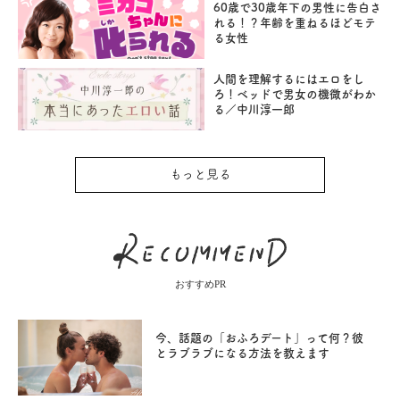
60歳で30歳年下の男性に告白さ
れる！？年齢を重ねるほどモテ
る女性
人間を理解するにはエロをし
ろ！ベッドで男女の機微がわか
る／中川淳一郎
もっと見る
おすすめPR
今、話題の「おふろデート」って何？彼
とラブラブになる方法を教えます