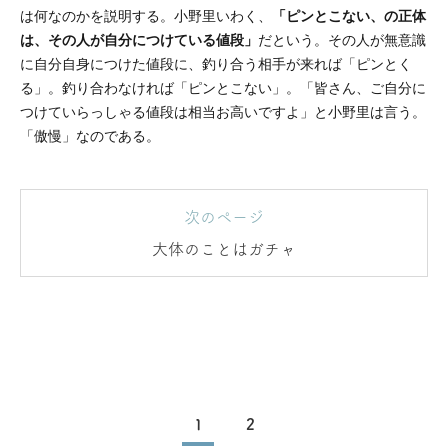
は何なのかを説明する。小野里いわく、
「ピンとこない、の正体
は、その人が自分につけている値段」
だという。その人が無意識
に自分自身につけた値段に、釣り合う相手が来れば「ピンとく
る」。釣り合わなければ「ピンとこない」。「皆さん、ご自分に
つけていらっしゃる値段は相当お高いですよ」と小野里は言う。
「傲慢」なのである。
次のページ
大体のことはガチャ
1
2