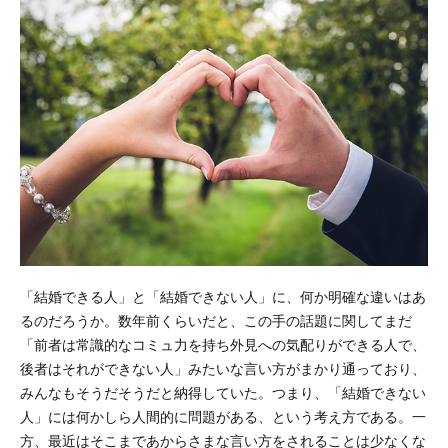
「結婚できる人」と「結婚できない人」に、何か明確な違いはあ
るのだろうか。数年前くらいだと、この手の話題に関してまだ
「前者は常識的なコミュ力を持ち外見への気配りができる人で、
後者はそれができない人」みたいな言い方がまかり通っており、
みんなもそうだそうだと納得していた。つまり、「結婚できない
人」には何かしら人間的に問題がある、という考え方である。一
方、最近はそこまであからさまな言い方をされることは少なくな