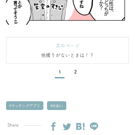
次のページ
他撮りがないときは！？
1
2
マッチングアプリ
出会い
Share