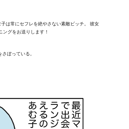
む子は常にセフレを絶やさない素敵ビッチ。 彼女
ニングをお送りします！
をさぼっている。