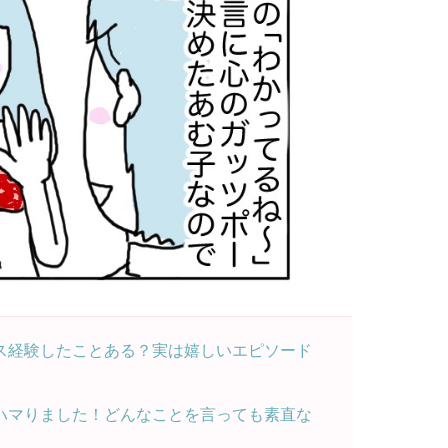
ス経験したことある？実は嬉しいエピソード
ハマりました！どんなことを言っても素直な