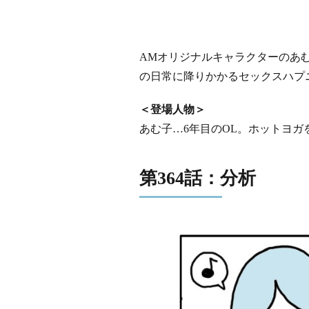
AMオリジナルキャラクターのあ
の日常に降りかかるセックスハプ
＜登場人物＞
あむ子…6年目のOL。ホットヨガ
第364話：分析