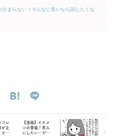
が止まらない！そんなに良いなら試したくな
セフレ
【漫画】イケメ
発が止
ンの登場！恋人
！そん
にしたい…でも