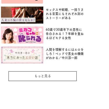
セックスや結婚。一括りさ
れる言葉にもそれぞれ別の
ストーリーがある
60歳で30歳年下の男性に
告白される！？年齢を重ね
るほどモテる女性
人間を理解するにはエロを
しろ！ベッドで男女の機微
がわかる／中川淳一郎
もっと見る