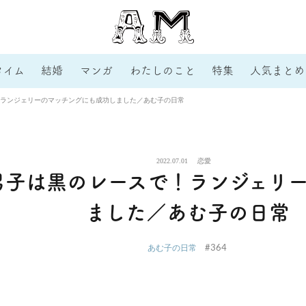
タイム
結婚
マンガ
わたしのこと
特集
人気まとめ
ランジェリーのマッチングにも成功しました／あむ子の日常
2022.07.01
恋愛
男子は黒のレースで！ランジェリ
ました／あむ子の日常
#364
あむ子の日常