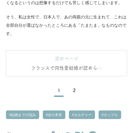
くなるというのは想像するだけでも苦しく感じてしまいます。
そう、私は女性で、日本人で、あの両親の元に生まれて…これは
全部自分が選ばなかったところにある「たまたま」なものなので
す。
次のページ
フランスで同性愛結婚が認められ
た理由
1
2
結婚までの悩み
女の本音
カルチャー
カップル