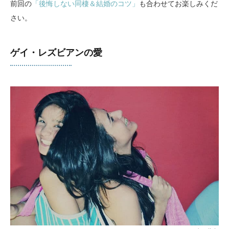
前回の
「後悔しない同棲＆結婚のコツ」
も合わせてお楽しみくだ
さい。
ゲイ・レズビアンの愛