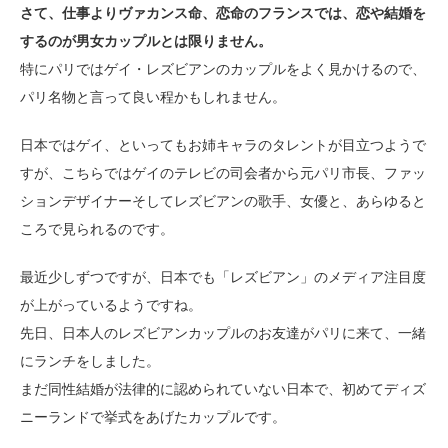
さて、仕事よりヴァカンス命、恋命のフランスでは、恋や結婚を
するのが男女カップルとは限りません。
特にパリではゲイ・レズビアンのカップルをよく見かけるので、
パリ名物と言って良い程かもしれません。
日本ではゲイ、といってもお姉キャラのタレントが目立つようで
すが、こちらではゲイのテレビの司会者から元パリ市長、ファッ
ションデザイナーそしてレズビアンの歌手、女優と、あらゆると
ころで見られるのです。
最近少しずつですが、日本でも「レズビアン」のメディア注目度
が上がっているようですね。
先日、日本人のレズビアンカップルのお友達がパリに来て、一緒
にランチをしました。
まだ同性結婚が法律的に認められていない日本で、初めてディズ
ニーランドで挙式をあげたカップルです。