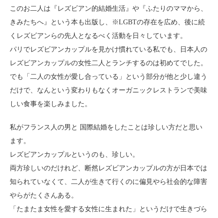
このお二人は『レズビアン的結婚生活』や『ふたりのママから、
きみたちへ』という本も出版し、※LGBTの存在を広め、後に続
くレズビアンらの先人となるべく活動を日々しています。
パリでレズビアンカップルを見かけ慣れている私でも、日本人の
レズビアンカップルの女性二人とランチするのは初めてでした。
でも「二人の女性が愛し合っている」という部分が他と少し違う
だけで、なんという変わりもなくオーガニックレストランで美味
しい食事を楽しみました。
私がフランス人の男と 国際結婚をしたことは珍しい方だと思い
ます。
レズビアンカップルというのも、珍しい。
両方珍しいのだけれど、断然レズビアンカップルの方が日本では
知られていなくて、二人が生きて行くのに偏見やら社会的な障害
やらがたくさんある。
「たまたま女性を愛する女性に生まれた」というだけで生きづら