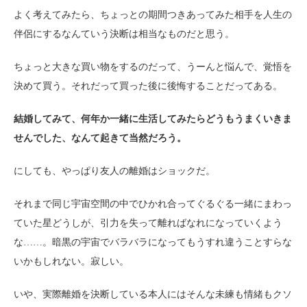
よく考えてみたら、ちょっとの期間つきあってみた相手を人生の
伴侶にするなんていう決断は相当なものだと思う。
ちょっと大きな買い物をするのだって、うーんと悩んで、覚悟を
決めて買う。それだって買った後に後悔することだってある。
結婚してみて、何年か一緒に生活してみたらどうもうまくいきま
せんでした、なんて起きて当然だろう。
にしても、やっぱり友人の離婚はショックだ。
それまで同じ宇宙空間の中でひかれ合ってぐるぐる一緒にまわっ
ていた星どうしが、引力を失って離ればなれになっていくよう
な……。暗黒の宇宙でバラバラになってもうすれ違うことすらな
いかもしれない。寂しい。
いや、実際離婚を決断している本人にはそんな未練も情緒もクソ