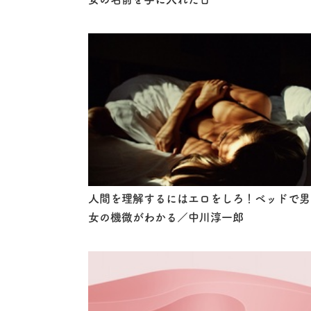
人間を理解するにはエロをしろ！ベッドで男
女の機微がわかる／中川淳一郎