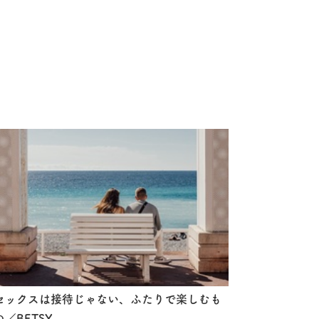
セックスは接待じゃない、ふたりで楽しむも
の／BETSY