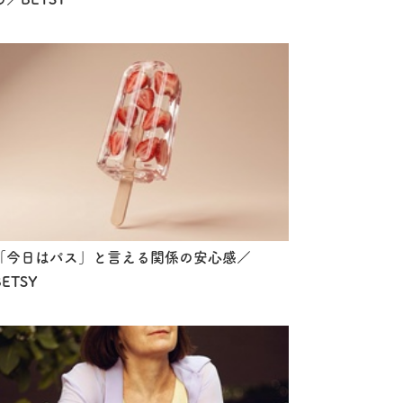
「今日はパス」と言える関係の安心感／
BETSY