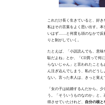
これだけ長く生きていると、好き
私はその言葉をよく思い出す。本
いはず……と何度も頭のなかで反
りと剝がしていく。
たとえば、「小説読んでも、意味
駄だよね」とか、「CD買って何
らないじゃん」と言われたことも
ん注ぎ込んでしまう、私のどうし
ない。言った本人は、きっと覚え
「女の子は結婚するんだから。少
う。「そういうものなのか」と、
得させていたけれど、
自分の核と