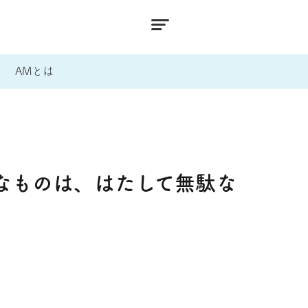
AMとは
なものは、はたして無駄な