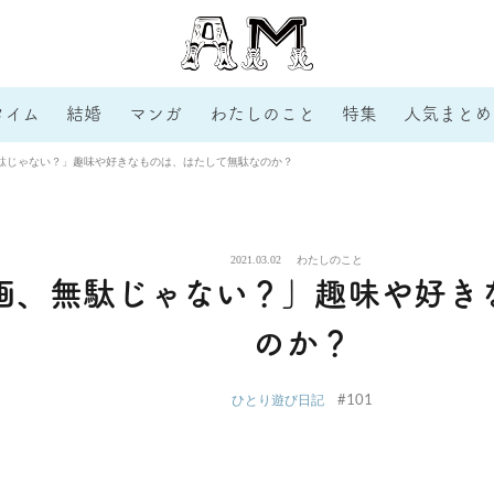
タイム
結婚
マンガ
わたしのこと
特集
人気まとめ
駄じゃない？」趣味や好きなものは、はたして無駄なのか？
2021.03.02
わたしのこと
画、無駄じゃない？」趣味や好き
のか？
#101
ひとり遊び日記