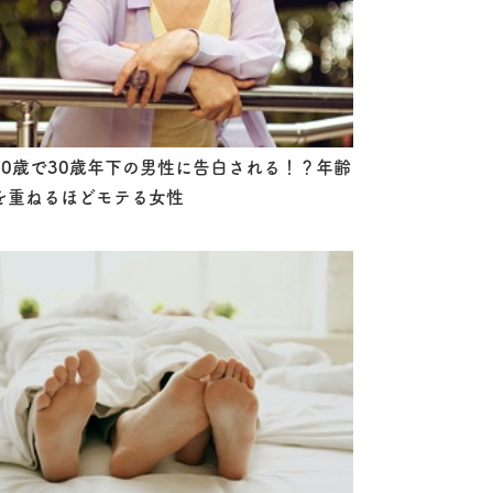
60歳で30歳年下の男性に告白される！？年齢
を重ねるほどモテる女性