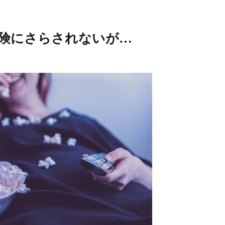
険にさらされないが…