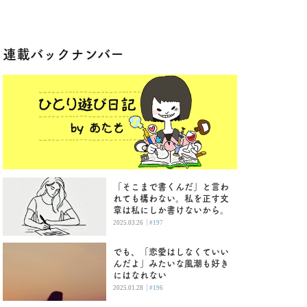
連載バックナンバー
「そこまで書くんだ」と言わ
れても構わない。私を正す文
章は私にしか書けないから。
|
2025.03.26
#197
でも、「恋愛はしなくていい
んだよ」みたいな風潮も好き
にはなれない
|
2025.01.28
#196