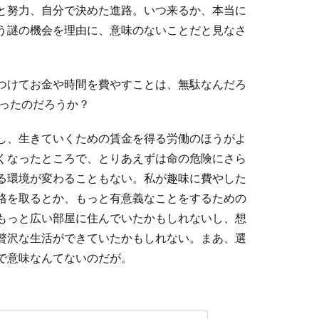
と努力、自分で決めた進路。いつ来るか、本当に
う謎の機会を理由に、意味のないことだと見なさ
つけてお金や時間を費やすことは、無駄なんだろ
ったのだろうか？
し、生きていくための賃金を得る労働のほうがよ
くなったところで、とりあえずは命の危険にさら
る環境が変わることもない。私が趣味に費やした
格を取るとか、もっと有意義なことをするための
もっと広い部屋に住んでいたかもしれないし、想
贅沢な生活ができていたかもしれない。まあ、選
で意味なんてないのだが。