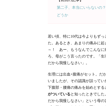
第二子、本当にいらないの？
どうか
若い頃、特に10代は今よりもず
た。あるとき、あまりの痛みに起
～！ あー、もうなんでこんなに
ろ、母がこう言ったのです。「生
だから我慢しなさい」。
生理には出血+腹痛がセット。だ
いましたが、その認識が誤ってい
下腹部・腰痛の痛みを始めとする
がついている
と知ったときでした
だから我慢しなさい」という母の