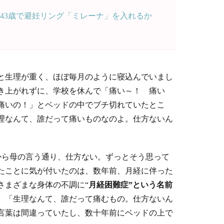
43歳で避妊リング「ミレーナ」を入れるか
っと生理が重く、ほぼ毎月のように寝込んでいまし
き上がれずに、学校を休んで「痛い～！ 痛い
痛いの！」とベッドの中でブチ切れていたとこ
理なんて、誰だって痛いものなのよ。仕方ないん
から母の言う通り、仕方ない。ずっとそう思って
たことに気が付いたのは、数年前、月経に伴った
さまざまな身体の不調に“
月経困難症
”
という名前
。「生理なんて、誰だって痛むもの。仕方ないん
言葉は間違っていたし、数十年前にベッドの上で