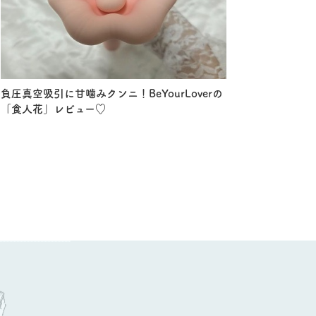
負圧真空吸引に甘噛みクンニ！BeYourLoverの
「食人花」レビュー♡