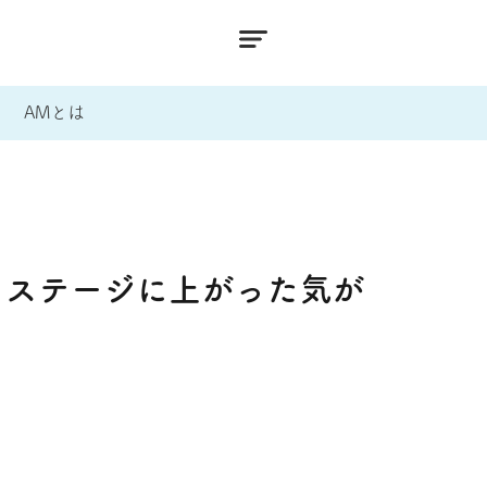
AMとは
トステージに上がった気が