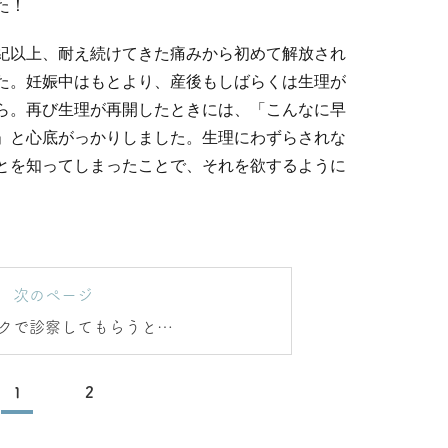
た！
紀以上、耐え続けてきた痛みから初めて解放され
た。妊娠中はもとより、産後もしばらくは生理が
ら。再び生理が再開したときには、「こんなに早
」と心底がっかりしました。生理にわずらされな
とを知ってしまったことで、それを欲するように
次のページ
クで診察してもらうと…
1
2