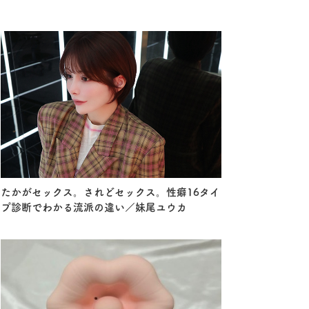
たかがセックス。されどセックス。性癖16タイ
プ診断でわかる流派の違い／妹尾ユウカ