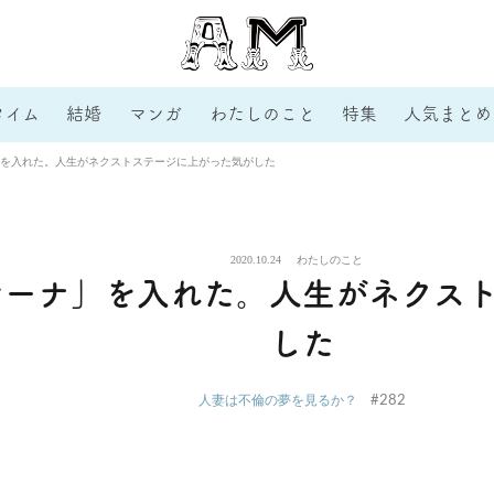
タイム
結婚
マンガ
わたしのこと
特集
人気まとめ
を入れた。人生がネクストステージに上がった気がした
2020.10.24
わたしのこと
レーナ」を入れた。人生がネクス
した
#282
人妻は不倫の夢を見るか？