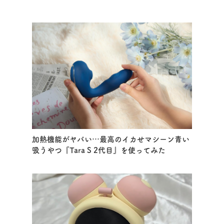
加熱機能がヤバい…最高のイカせマシーン青い
吸うやつ『Tara S 2代目』を使ってみた