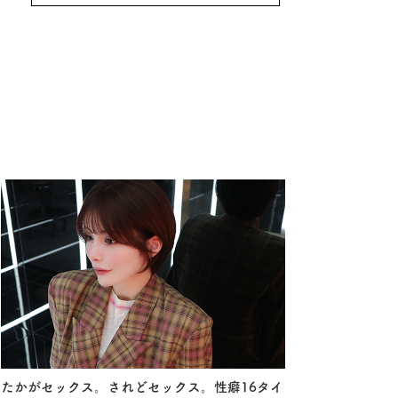
たかがセックス。されどセックス。性癖16タイ