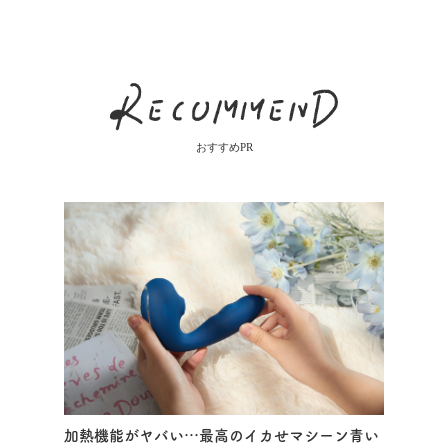
おすすめPR
加熱機能がヤバい…最高のイカせマシーン青い