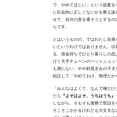
で、やめてほしい」という提案を
に社会的に正しくないかを教え諭
せて、自分の意を通そうとするの
らです。
とはいうものの、ではわたし自身
いというわけではありません。以前
る、借金持ちでひとり暮らしの恋
げく大手チェーンのペットショッ
も満たない、やや斜視ぎみの子犬
結託して「やめておけ、無理だか
「みんなはよくて、なんで俺だけ
たら
『よそはよそ、うちはうち』
しながら、そもそも激務で世話を
そこそこかかるけれども大丈夫な