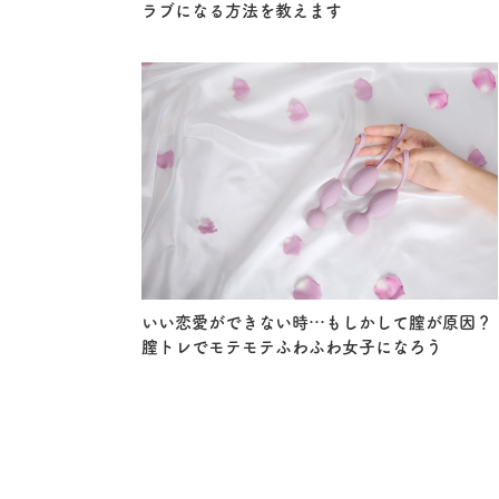
ラブになる方法を教えます
いい恋愛ができない時…もしかして膣が原因？
膣トレでモテモテふわふわ女子になろう