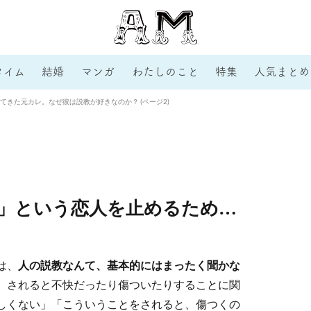
タイム
結婚
マンガ
わたしのこと
特集
人気まとめ
てきた元カレ。なぜ彼は説教が好きなのか？ (ページ2)
」という恋人を止めるため…
は、
人の説教なんて、基本的にはまったく聞かな
、されると不快だったり傷ついたりすることに関
しくない」「こういうことをされると、傷つくの