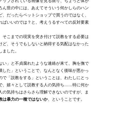
アップされている画像を見る限り、ちょっと体が
ろん世の中には、あえてそういう何かしらのハン
ど、だったらペットショップで買うのではなく、
ればいいのでは？と、考えうるすべての反対要素
、そこまでの現実を突き付けて説教をする必要は
けど、そうでもしないと納得する気配はなかった
しました。
ない」と不貞腐れたような連絡が来て、胸を撫で
潰した」ということで、なんとなく後味が悪かっ
ので「説教をする」ということは、わたしにとっ
で、嬉々として説教する人の気持ち……特に何か
人の気持ちはさらさら理解できないのですが、ま
教は暴力の一種ではないか
、ということです。