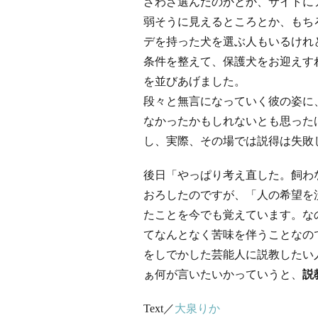
ざわざ選んだのかとか、サイトに
弱そうに見えるところとか、もち
デを持った犬を選ぶ人もいるけれ
条件を整えて、保護犬をお迎えす
を並びあげました。
段々と無言になっていく彼の姿に
なかったかもしれないとも思った
し、実際、その場では説得は失敗
後日「やっぱり考え直した。飼わ
おろしたのですが、「人の希望を
たことを今でも覚えています。な
てなんとなく苦味を伴うことなの
をしでかした芸能人に説教したい
ぁ何が言いたいかっていうと、
説
Text／
大泉りか