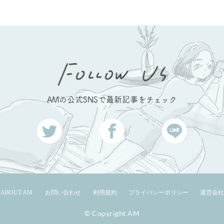
AMの公式SNSで最新記事をチェック
ABOUT AM
お問い合わせ
利用規約
プライバシーポリシー
運営会社
© Copyright AM