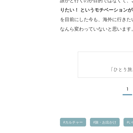
誰かと行くのが目的ではなくて、
りたい！ というモチベーション
を目前にした今も、海外に行きた
なんら変わっていないと思います
「ひとり旅
1
カルチャー
旅・お出かけ
い