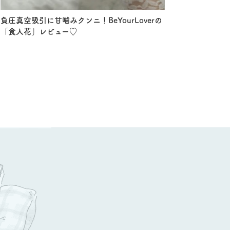
負圧真空吸引に甘噛みクンニ！BeYourLoverの
「食人花」レビュー♡