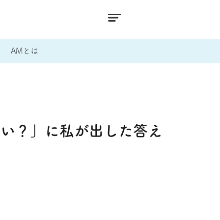
AMとは
ない？」に私が出した答え