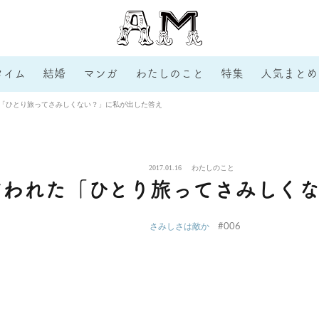
タイム
結婚
マンガ
わたしのこと
特集
人気まとめ
た「ひとり旅ってさみしくない？」に私が出した答え
2017.01.16
わたしのこと
言われた「ひとり旅ってさみしく
#006
さみしさは敵か