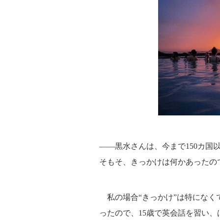
――黒水さんは、今まで150カ国
そもそ、きっかけは何かあったの
私の場合“きっかけ”は特になく
ったので、15歳で英会話を習い