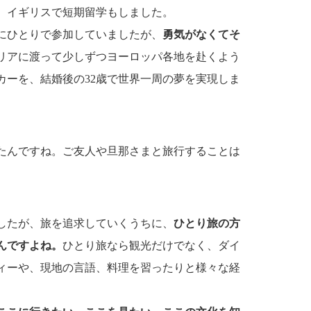
、イギリスで短期留学もしました。
ーにひとりで参加していましたが、
勇気がなくてそ
リアに渡って少しずつヨーロッパ各地を赴くよう
カーを、結婚後の32歳で世界一周の夢を実現しま
たんですね。ご友人や旦那さまと旅行することは
したが、旅を追求していくうちに、
ひとり旅の方
んですよね。
ひとり旅なら観光だけでなく、ダイ
ィーや、現地の言語、料理を習ったりと様々な経