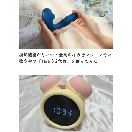
加熱機能がヤバい…最高のイカせマシーン青い
吸うやつ『Tara S 2代目』を使ってみた