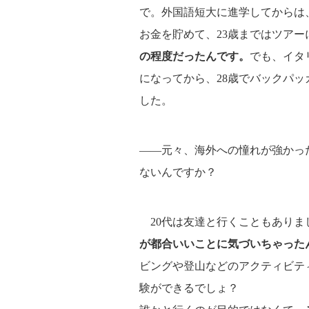
で。外国語短大に進学してからは
お金を貯めて、23歳まではツア
の程度だったんです。
でも、イタ
になってから、28歳でバックパッ
した。
――元々、海外への憧れが強かっ
ないんですか？
20代は友達と行くこともありま
が都合いいことに気づいちゃった
ビングや登山などのアクティビテ
験ができるでしょ？