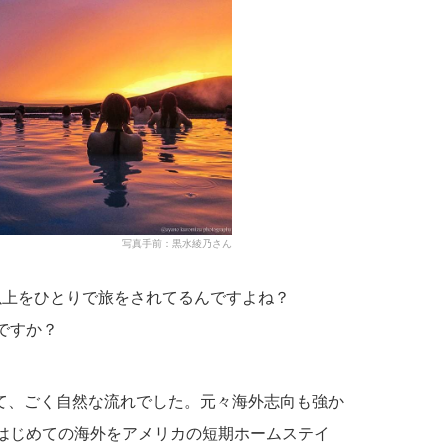
写真手前：黒水綾乃さん
以上をひとりで旅をされてるんですよね？
ですか？
て、ごく自然な流れでした。元々海外志向も強か
、はじめての海外をアメリカの短期ホームステイ