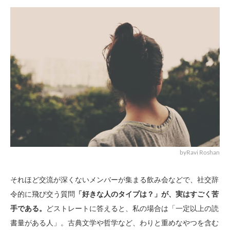
byRavi Roshan
それほど交流が深くないメンバーが集まる飲み会などで、社交辞
令的に飛び交う質問
「好きな人のタイプは？」が、実はすごく苦
手である。
どストレートに答えると、私の場合は「一定以上の読
書量がある人」。古典文学や哲学など、わりと重めなやつを含む