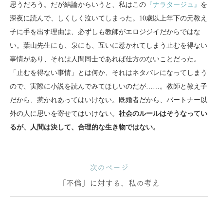
思うだろう。だが結論からいうと、私はこの
『ナラタージュ』
を
深夜に読んで、しくしく泣いてしまった。10歳以上年下の元教え
子に手を出す理由は、必ずしも教師がエロジジイだからではな
い。葉山先生にも、泉にも、互いに惹かれてしまう止むを得ない
事情があり、それは人間同士であれば仕方のないことだった。
「止むを得ない事情」とは何か、それはネタバレになってしまう
ので、実際に小説を読んでみてほしいのだが……。教師と教え子
だから、惹かれあってはいけない。既婚者だから、パートナー以
外の人に思いを寄せてはいけない。
社会のルールはそうなってい
るが、人間は決して、合理的な生き物ではない。
次のページ
「不倫」に対する、私の考え