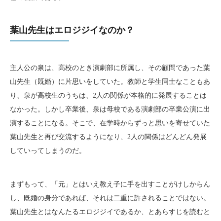
葉山先生はエロジジイなのか？
主人公の泉は、高校のとき演劇部に所属し、その顧問であった葉
山先生（既婚）に片思いをしていた。教師と学生同士なこともあ
り、泉が高校生のうちは、2人の関係が本格的に発展することは
なかった。しかし卒業後、泉は母校である演劇部の卒業公演に出
演することになる。そこで、在学時からずっと思いを寄せていた
葉山先生と再び交流するようになり、2人の関係はどんどん発展
していってしまうのだ。
まずもって、「元」とはいえ教え子に手を出すことがけしからん
し、既婚の身分であれば、それは二重に許されることではない。
葉山先生とはなんたるエロジジイであるか、とあらすじを読むと