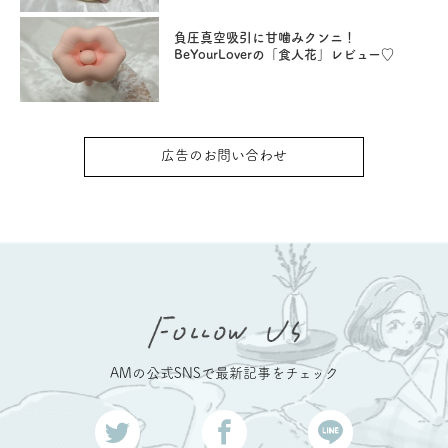
負圧真空吸引に甘噛みクンニ！
BeYourLoverの「食人花」レビュー♡
広告のお問い合わせ
AMの公式SNSで最新記事をチェック