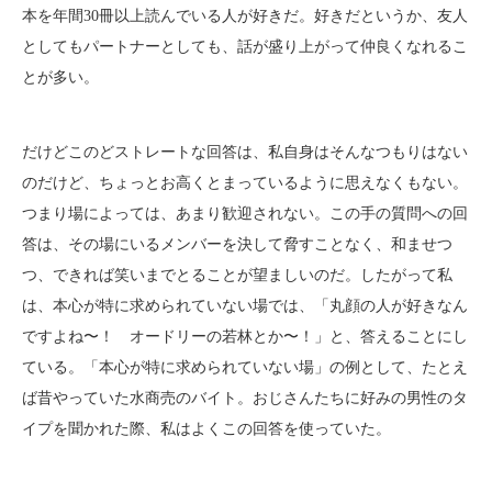
本を年間30冊以上読んでいる人が好きだ。好きだというか、友人
としてもパートナーとしても、話が盛り上がって仲良くなれるこ
とが多い。
だけどこのどストレートな回答は、私自身はそんなつもりはない
のだけど、ちょっとお高くとまっているように思えなくもない。
つまり場によっては、あまり歓迎されない。この手の質問への回
答は、その場にいるメンバーを決して脅すことなく、和ませつ
つ、できれば笑いまでとることが望ましいのだ。したがって私
は、本心が特に求められていない場では、「丸顔の人が好きなん
ですよね〜！ オードリーの若林とか〜！」と、答えることにし
ている。「本心が特に求められていない場」の例として、たとえ
ば昔やっていた水商売のバイト。おじさんたちに好みの男性のタ
イプを聞かれた際、私はよくこの回答を使っていた。