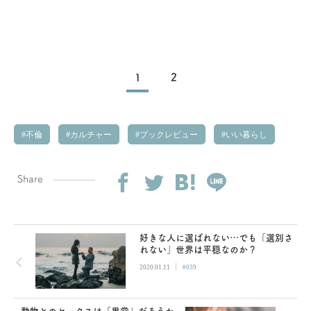
1
2
不倫
カルチャー
ブックレビュー
いい暮らし
Share
好きな人に選ばれない…でも「選別さ
れない」世界は平穏なのか？
|
2020.01.11
#039