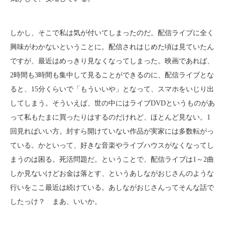
しかし、そこで私は気が付いてしまったのだ。配信ライブに全く
興味がわかないということに。配信されはじめた頃は見ていたん
ですが、最近はめっきり見なくなってしまった。映画であれば、
2時間も3時間も集中して見ることができるのに、配信ライブとな
ると、15分くらいで「もういいや」となって、スマホをいじり出
してしまう。そういえば、世の中にはライブDVDというものがあ
って私もたまに買ったりはするのだけれど、ほとんど見ない。1
回見ればいい方。封すら開けていない作品が実家には多数転がっ
ている。かといって、好きな音楽やライブハウスがなくなってし
まうのは困る。死活問題だ。ということで、配信ライブは1～2曲
しか見ないけどお金は落とす、というあしながおじさんのような
行いをここ最近は続けている。あしながおじさんってそんな話で
したっけ？ まあ、いいか。