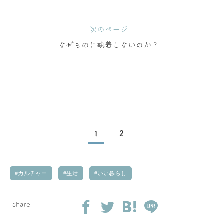
次のページ
なぜものに執着しないのか？
1
2
カルチャー
生活
いい暮らし
Share