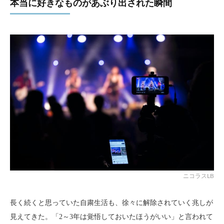
本当に好きなものがあぶり出された瞬間
ニコラスLB
長く続くと思っていた自粛生活も、徐々に解除されていく兆しが
見えてきた。「2～3年は覚悟しておいたほうがいい」と言われて