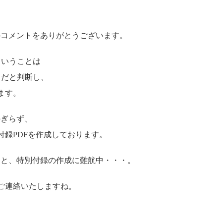
のコメントをありがとうございます。
ということは
とだと判断し、
ます。
かぎらず、
付録PDFを作成しております。
ンと、特別付録の作成に難航中・・・。
ご連絡いたしますね。