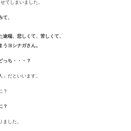
痩せてしまいました。
みて、
。
た途端、悲しくて、苦しくて、
まうヨシナガさん。
どっち・・・？
人」だといいます。
に？
に？
りました。