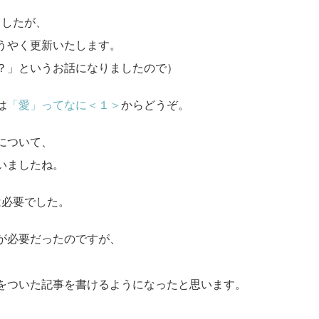
ましたが、
うやく更新いたします。
？」というお話になりましたので）
は
「愛」ってなに＜１＞
からどうぞ。
について、
いましたね。
は必要でした。
が必要だったのですが、
。
をついた記事を書けるようになったと思います。