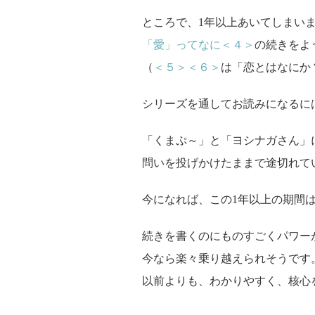
ところで、1年以上あいてしまい
「愛」ってなに＜４＞
の続きをよ
（
＜５＞
＜６＞
は「恋とはなにか
シリーズを通してお読みになるに
「くまぷ～」と「ヨシナガさん」
問いを投げかけたままで途切れて
今になれば、この1年以上の期間
続きを書くのにものすごくパワー
今なら楽々乗り越えられそうです
以前よりも、わかりやすく、核心