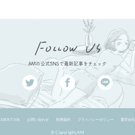
AMの公式SNSで最新記事をチェック
ABOUT AM
お問い合わせ
利用規約
プライバシーポリシー
運営会社
© Copyright AM