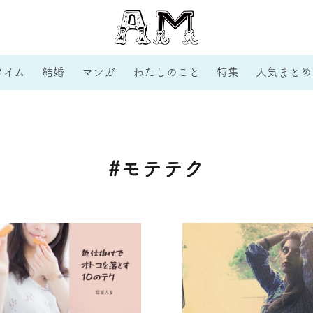
タイム
結婚
マンガ
わたしのこと
特集
人気まとめ
#モテテク