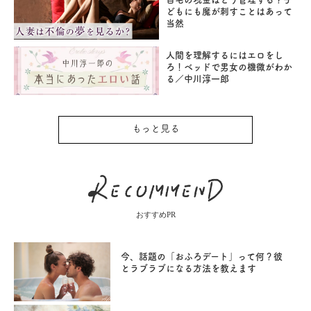
どもにも魔が刺すことはあって
当然
人間を理解するにはエロをし
ろ！ベッドで男女の機微がわか
る／中川淳一郎
もっと見る
おすすめPR
今、話題の「おふろデート」って何？彼
とラブラブになる方法を教えます