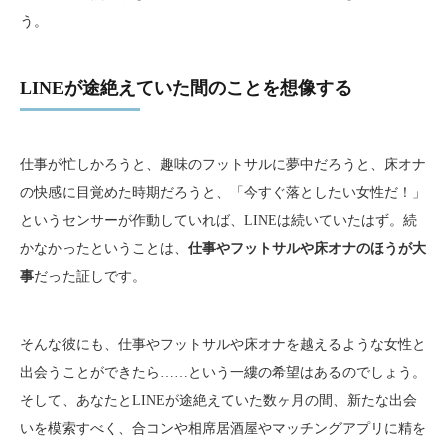
う。
LINEが途絶えていた間のことを想像する
仕事が忙しかろうと、趣味のフットサルに夢中だろうと、床オナ
の快感に目覚めた時期だろうと、「今すぐ落としたい女性だ！」
というセンサーが作動していれば、LINEは続いていたはず。続
かなかったということは、
仕事やフットサルや床オナのほうが大
事
だった証しです。
そんな彼にも、仕事やフットサルや床オナを越えるような女性と
出会うことができたら……という一縷の希望はあるのでしょう。
そして、あなたとLINEが途絶えていた数ヶ月の間、新たな出会
いを模索すべく、合コンや相席居酒屋やマッチングアプリに精を