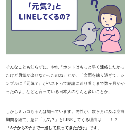
そんなことも知らずに、やれ「ホントはもっと早く連絡したかっ
たけど勇気が出せなかったのね」とか、「文面を練り過ぎて、シ
ンプルに『元気？』がベストって結論に辿り着くまで数ヶ月かか
ったのよ」などと言っている日本人のなんと多いことか。
しかしミカコちゃんは知っています。男性が、数ヶ月に及ぶ空白
期間を経て、急に「元気？」とLINEしてくる理由は……！？
「A子からZ子まで一巡して戻ってきただけ」
です。