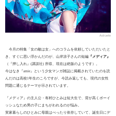
Astraete
今月の特集「女の敵は女」へのコラムを依頼していただいたと
き、すぐに思い浮かんだのが、山岸凉子さんの短編
『メディア』
（『押し入れ』(講談社) 所収、現在は絶版のようです）。
今はなき『amie』という少女マンガ雑誌に掲載されていたのを読
んだのは高校1年生のころですが、今読み返しても、現代の女性
問題に通じるテーマが示されています。
『メディア』の主人公・有村ひとみは短大生で、背が高くボーイ
ッシュなため男の子にまちがわれるのが悩み。
実家暮らしのひとみに母親はべったり依存していて、誕生日にデ