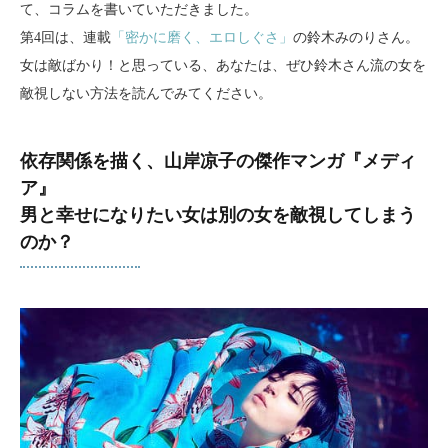
て、コラムを書いていただきました。
第4回は、連載
「密かに磨く、エロしぐさ」
の鈴木みのりさん。
女は敵ばかり！と思っている、あなたは、ぜひ鈴木さん流の女を
敵視しない方法を読んでみてください。
依存関係を描く、山岸凉子の傑作マンガ『メディ
ア』
男と幸せになりたい女は別の女を敵視してしまう
のか？