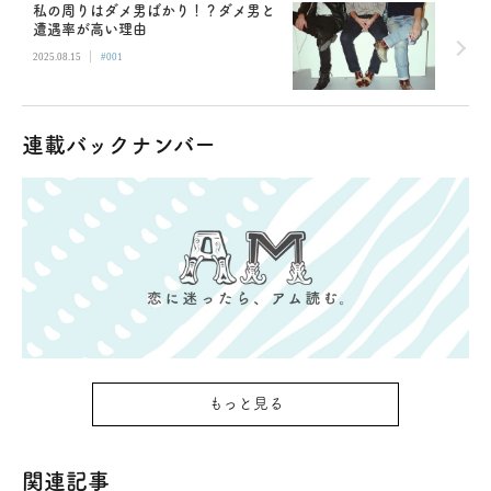
私の周りはダメ男ばかり！？ダメ男と
遭遇率が高い理由
|
2025.08.15
#001
連載バックナンバー
もっと見る
関連記事