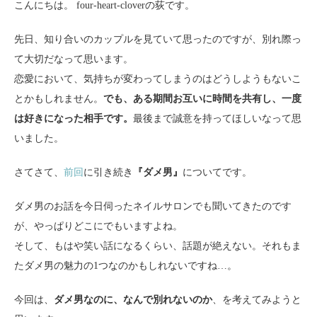
こんにちは。 four-heart-cloverの荻です。
先日、知り合いのカップルを見ていて思ったのですが、別れ際っ
て大切だなって思います。
恋愛において、気持ちが変わってしまうのはどうしようもないこ
とかもしれません。
でも、ある期間お互いに時間を共有し、一度
は好きになった相手です。
最後まで誠意を持ってほしいなって思
いました。
さてさて、
前回
に引き続き
『ダメ男』
についてです。
ダメ男のお話を今日伺ったネイルサロンでも聞いてきたのです
が、やっぱりどこにでもいますよね。
そして、もはや笑い話になるくらい、話題が絶えない。それもま
たダメ男の魅力の1つなのかもしれないですね…。
今回は、
ダメ男なのに、なんで別れないのか
、を考えてみようと