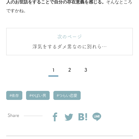
人のお世話をすることで自分の存在意義を感じる。
そんなところ
ですかね。
次のページ
浮気をするダメ男なのに別れられ
ない理由
1
2
3
依存
やばい男
つらい恋愛
Share