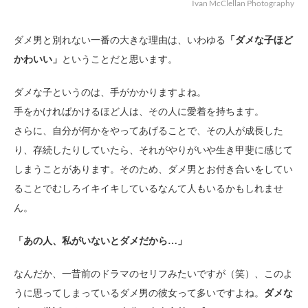
Ivan McClellan Photography
ダメ男と別れない一番の大きな理由は、いわゆる
「ダメな子ほど
かわいい」
ということだと思います。
ダメな子というのは、手がかかりますよね。
手をかければかけるほど人は、その人に愛着を持ちます。
さらに、自分が何かをやってあげることで、その人が成長した
り、存続したりしていたら、それがやりがいや生き甲斐に感じて
しまうことがあります。そのため、ダメ男とお付き合いをしてい
ることでむしろイキイキしているなんて人もいるかもしれませ
ん。
「あの人、私がいないとダメだから…」
なんだか、一昔前のドラマのセリフみたいですが（笑）、このよ
うに思ってしまっているダメ男の彼女って多いですよね。
ダメな