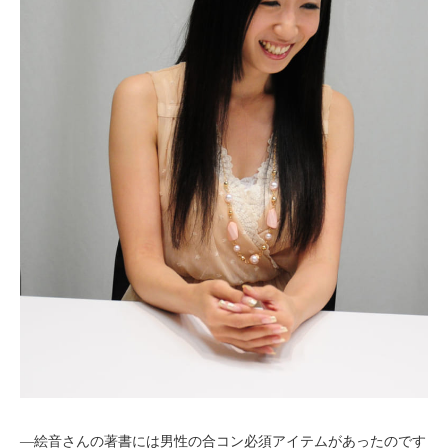
―絵音さんの著書には男性の合コン必須アイテムがあったのです