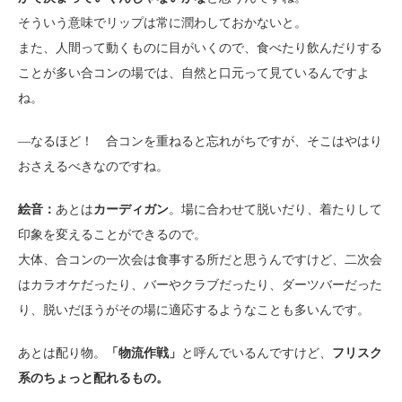
そういう意味でリップは常に潤わしておかないと。
また、人間って動くものに目がいくので、食べたり飲んだりする
ことが多い合コンの場では、自然と口元って見ているんですよ
ね。
―なるほど！ 合コンを重ねると忘れがちですが、そこはやはり
おさえるべきなのですね。
絵音：
あとは
カーディガン
。場に合わせて脱いだり、着たりして
印象を変えることができるので。
大体、合コンの一次会は食事する所だと思うんですけど、二次会
はカラオケだったり、バーやクラブだったり、ダーツバーだった
り、脱いだほうがその場に適応するようなことも多いんです。
あとは配り物。
「物流作戦」
と呼んでいるんですけど、
フリスク
系のちょっと配れるもの。