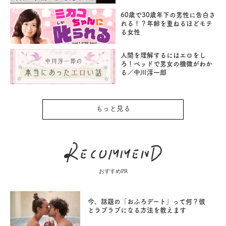
60歳で30歳年下の男性に告白さ
れる！？年齢を重ねるほどモテ
る女性
人間を理解するにはエロをし
ろ！ベッドで男女の機微がわか
る／中川淳一郎
もっと見る
おすすめPR
今、話題の「おふろデート」って何？彼
とラブラブになる方法を教えます