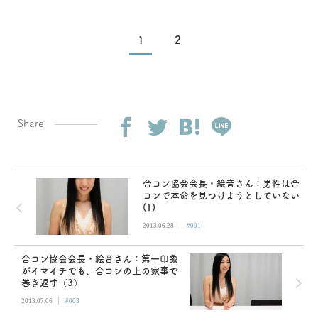
1
2
Share
合コン協会会長・絵音さん：男性は合
コンで本命を見つけようとしていない
(1)
|
2013.06.28
#001
合コン協会会長・絵音さん：第一印象
がイマイチでも、合コンの上の家事で
巻き返す（3）
|
2013.07.06
#003