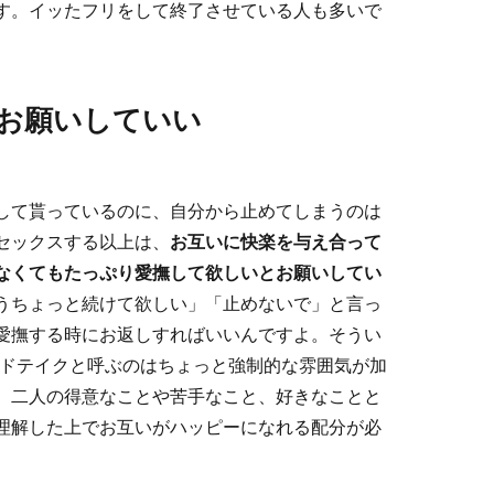
す。イッたフリをして終了させている人も多いで
お願いしていい
して貰っているのに、自分から止めてしまうのは
セックスする以上は、
お互いに快楽を与え合って
なくてもたっぷり愛撫して欲しいとお願いしてい
うちょっと続けて欲しい」「止めないで」と言っ
愛撫する時にお返しすればいいんですよ。そうい
ブアンドテイクと呼ぶのはちょっと強制的な雰囲気が加
、二人の得意なことや苦手なこと、好きなことと
理解した上でお互いがハッピーになれる配分が必