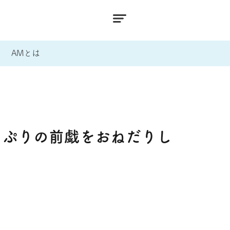
AMとは
っぷりの前戯をおねだりし