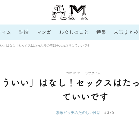
タイム
結婚
マンガ
わたしのこと
特集
人気まとめ
い」はなし！セックスはたっぷりの前戯をおねだりしていいです
2021.01.21
ラブタイム
もういい」はなし！セックスはた
ていいです
#375
素敵ビッチのたのしい性活