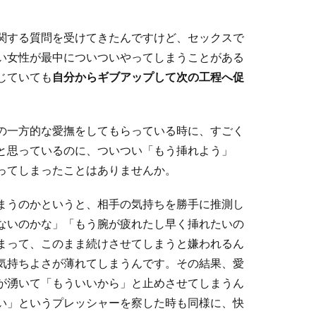
関する質問を受けてきたんですけど、セックスで
い女性が最中についついやってしまうことがある
じていても
自分からギブアップして次の工程へ促
の一方的な愛撫をしてもらっている時に、すごく
と思っているのに、ついつい「もう挿れよう」
ってしまったことはありませんか。
まうのかというと、相手の気持ちを勝手に推測し
ないのかな」「もう腕が疲れたし早く挿れたいの
まって、このまま続けさせてしまうと嫌われるん
気持ちよさが薄れてしまうんです。その結果、愛
が湧いて「もういいから」と止めさせてしまうん
い」というプレッシャーを察した時も同様に、快