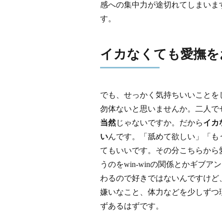
感への集中力が途切れてしまいま
す。
イカなくても愛撫を
でも、せっかく気持ちいいことを
勿体ないと思いませんか。二人で
当然
じゃないですか。だから
イカ
い
んです。「舐めて欲しい」「も
てもいいです。その分こちらから
うのをwin-winの関係とかギ
わるので好きではないんですけど
嫌いなこと、体力などを少しずつ
ずあるはずです。