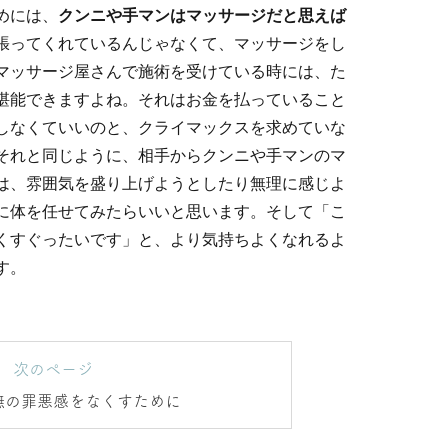
めには、
クンニや手マンはマッサージだと思えば
張ってくれているんじゃなくて、マッサージをし
マッサージ屋さんで施術を受けている時には、た
堪能できますよね。それはお金を払っていること
しなくていいのと、クライマックスを求めていな
それと同じように、相手からクンニや手マンのマ
は、雰囲気を盛り上げようとしたり無理に感じよ
に体を任せてみたらいいと思います。そして「こ
くすぐったいです」と、より気持ちよくなれるよ
す。
次のページ
撫の罪悪感をなくすために