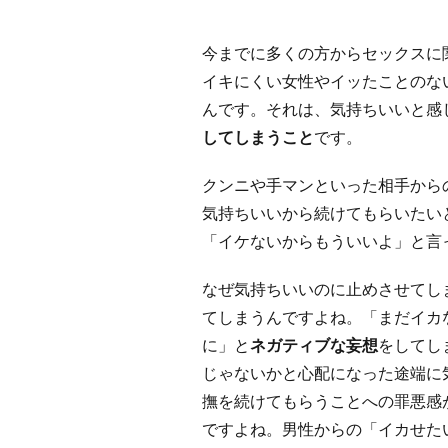
今までに多くの方からセックスに
イキにくい女性やイッたことのな
んです。それは、気持ちいいと感
してしまうこと
です。
クンニや手マンといった相手から
気持ちいいから続けてもらいたい
「イケないからもういいよ」と言
なぜ気持ちいいのに止めさせてし
てしまうんですよね。「まだイカ
に」と
ネガティブな妄想
をしてし
じゃないかと心配になった途端に
撫を続けてもらうことへの罪悪感
ですよね。男性からの「イカせた