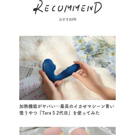
おすすめPR
加熱機能がヤバい…最高のイカせマシーン青い
吸うやつ『Tara S 2代目』を使ってみた