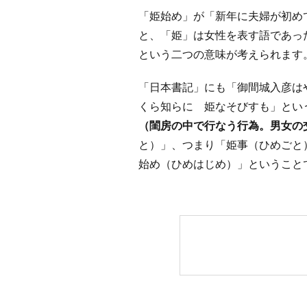
「姫始め」が「新年に夫婦が初め
と、「姫」は女性を表す語であっ
という二つの意味が考えられます
「日本書記」にも「御間城入彦は
くら知らに 姫なそびすも」とい
（閨房の中で行なう行為。男女の
と）」、つまり「姫事（ひめごと
始め（ひめはじめ）」ということ