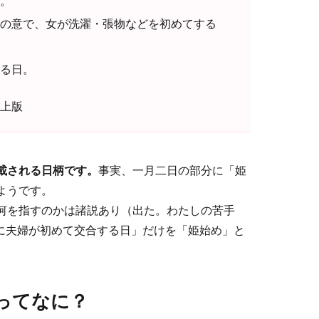
。
の意で、女が洗濯・張物などを初めてする
る日。
上版
載される日柄です。
事実、一月二日の部分に「姫
ようです。
何を指すのかは諸説あり（出た。わたしの苦手
年に夫婦が初めて交合する日」だけを「姫始め」と
ってなに？