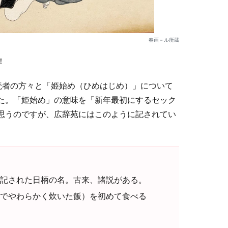
春画－ル所蔵
！
読者の方々と「姫始め（ひめはじめ）」について
た。「姫始め」の意味を「新年最初にするセック
思うのですが、広辞苑にはこのように記されてい
記された日柄の名。古来、諸説がある。
でやわらかく炊いた飯）を初めて食べる