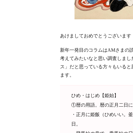
あけましておめでとうございます
新年一発目のコラムはAMさまの
考えてみたいなと思い調査しまし
ス」だと思っている方々もいると
ます。
ひめ・はじめ【姫始】
①暦の用語。暦の正月二日に
・正月に姫飯（ひめいい。釜
日。