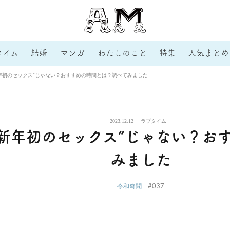
タイム
結婚
マンガ
わたしのこと
特集
人気まとめ
年初のセックス”じゃない？おすすめの時間とは？調べてみました
2023.12.12
ラブタイム
新年初のセックス”じゃない？お
みました
#037
令和奇聞