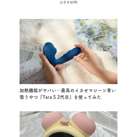
おすすめPR
加熱機能がヤバい…最高のイカせマシーン青い
吸うやつ『Tara S 2代目』を使ってみた