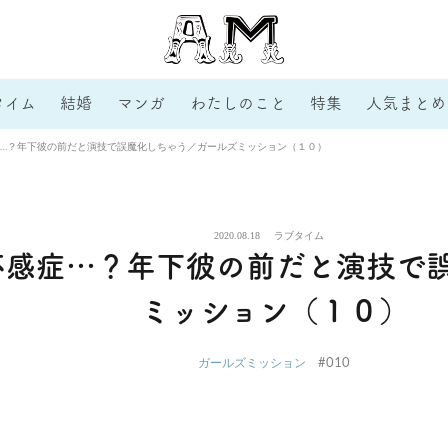
タイム
結婚
マンガ
わたしのこと
特集
人気まとめ
…？年下彼の前だと演技で誤魔化しちゃう／ガールズミッション（１０）
2020.08.18
ラブタイム
不感症…？年下彼の前だと演技で
ミッション（１０）
#010
ガールズミッション