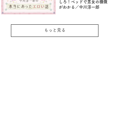
しろ！ベッドで男女の機微
がわかる／中川淳一郎
もっと見る