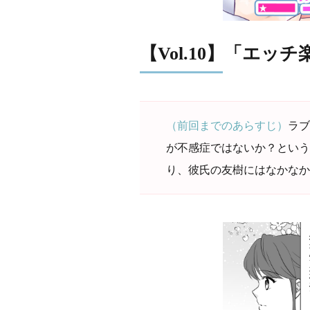
【Vol.10】「エ
（前回までのあらすじ）
ラブ
が不感症ではないか？という
り、彼氏の友樹にはなかなか