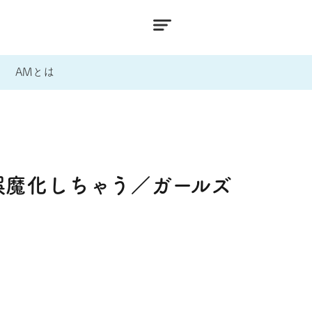
AMとは
誤魔化しちゃう／ガールズ