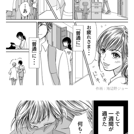
作画：海辺野ジョー