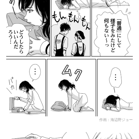
作画：海辺野ジョー