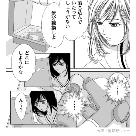
作画：海辺野ジョー