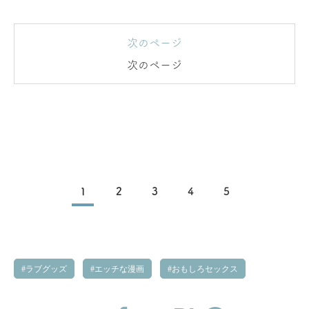
次のページ
次のページ
1
2
3
4
5
ラブグッズ
エッチな漫画
おもしろセックス