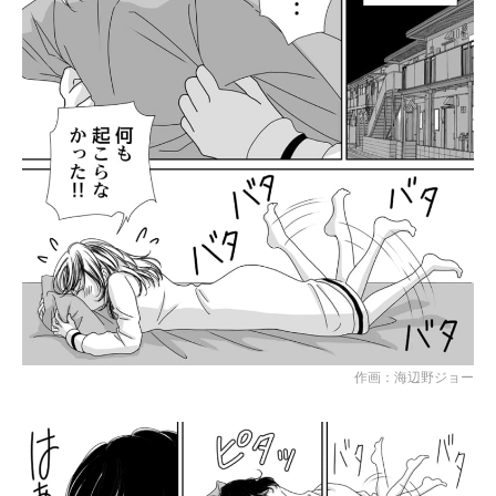
作画：海辺野ジョー