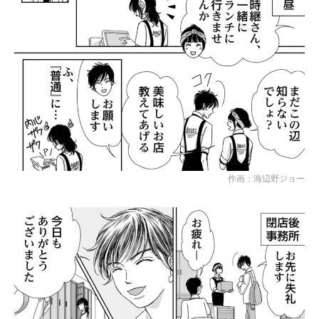
作画：海辺野ジョー