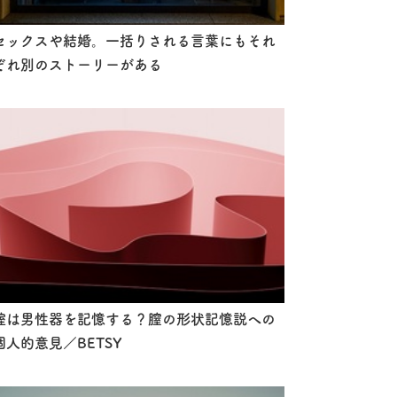
セックスや結婚。一括りされる言葉にもそれ
ぞれ別のストーリーがある
腟は男性器を記憶する？膣の形状記憶説への
個人的意見／BETSY