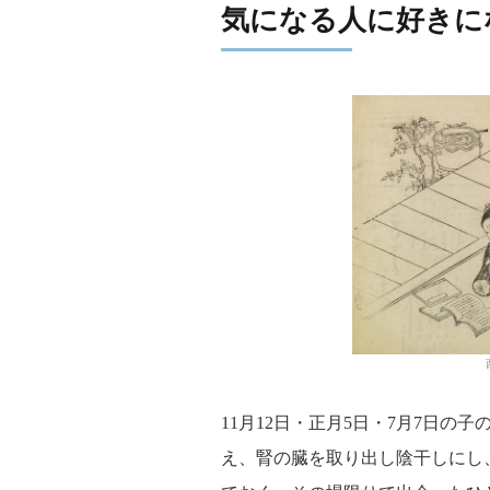
気になる人に好きに
11月12日・正月5日・7月7日の子
え、腎の臓を取り出し陰干しにし