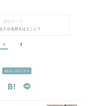
次のページ
なたの気持ちはどこに？
1
2
おもしろセックス