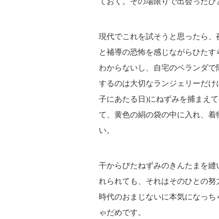
ておく。その場限りで出会ったひ
現代でこれを試そうと思ったら、
と補導の恐怖を感じながらひたす
わからないし、自宅のベランダで
するのは大切なランジェリーだけに
子にあたる日)にねずみを捕まえ
て、黄色の絹の袋の中に入れ、着
い。
干からびたねずみのきんたまを縫
れられても、それはそのひとの努
時代のおまじないに本気になっち
ゃだめです。