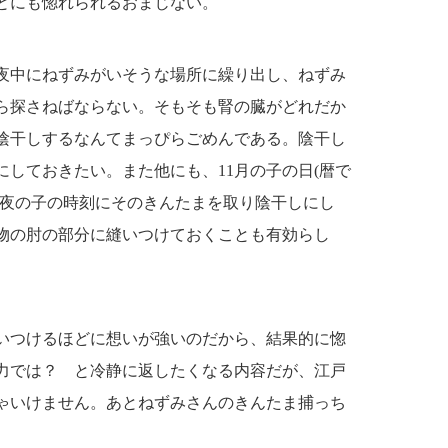
とにも惚れられるおまじない。
夜中にねずみがいそうな場所に繰り出し、ねずみ
ら探さねばならない。そもそも腎の臓がどれだか
陰干しするなんてまっぴらごめんである。陰干し
しておきたい。また他にも、11月の子の日(暦で
て夜の子の時刻にそのきんたまを取り陰干しにし
物の肘の部分に縫いつけておくことも有効らし
いつけるほどに想いが強いのだから、結果的に惚
力では？ と冷静に返したくなる内容だが、江戸
ゃいけません。あとねずみさんのきんたま捕っち