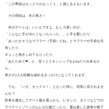
「この季節はセックスがおっくう」と感じる人もいます。
その理由は、冬の寒さ！
外のデートは、いいんですよ、むしろ寒い方が。
「こんなに手が冷たくなっちゃった…」と手を繋いだり、
「あったかそうなマフラー（手袋）だね」とマフラーや手袋を共
有したり、
ギュッと抱きしめてもらったり、
「あたためて❤」と、堂々とスキンシップをおねだり出来るか
ら。
寒さが2人の距離を縮めるきっかけになってくれます。
でも、「いざ、セックス！」となった時に、現実に戻されませ
んか？
防寒を優先してデート服を選ぶから、レギンス、タイツなどでの
デリケートゾーンのムレが心配だったり、重ね着した腹巻や靴下