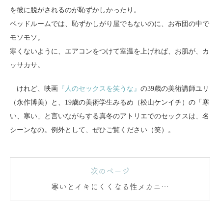
を彼に脱がされるのが恥ずかしかったり。
ベッドルームでは、恥ずかしがり屋でもないのに、お布団の中で
モソモソ。
寒くないように、エアコンをつけて室温を上げれば、お肌が、カ
ッサカサ。
けれど、映画
『人のセックスを笑うな』
の39歳の美術講師ユリ
（永作博美）と、19歳の美術学生みるめ（松山ケンイチ）の「寒
い、寒い」と言いながらする真冬のアトリエでのセックスは、名
シーンなの。例外として、ぜひご覧ください（笑）。
次のページ
寒いとイキにくくなる性メカニズ
ム