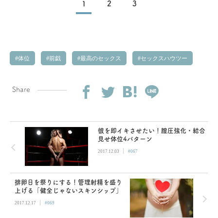
1
2
3
体位
前戯
最高のセックス
セックスハウツー
Share
彼を即イキさせたい！膣圧強化・結合
見せ体位4パターン
|
2017.12.03
#067
排卵日を祭りにする！管理射精を盛り
上げる「健全じゃないスキンシップ」
|
2017.12.17
#069