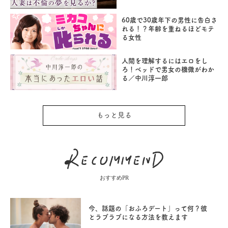
60歳で30歳年下の男性に告白さ
れる！？年齢を重ねるほどモテ
る女性
人間を理解するにはエロをし
ろ！ベッドで男女の機微がわか
る／中川淳一郎
もっと見る
おすすめPR
今、話題の「おふろデート」って何？彼
とラブラブになる方法を教えます