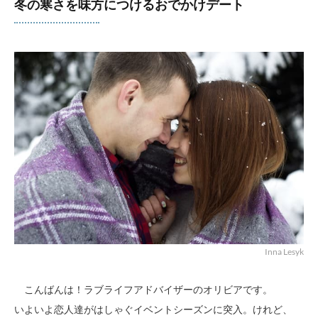
冬の寒さを味方につけるおでかけデート
Inna Lesyk
こんばんは！ラブライフアドバイザーのオリビアです。
いよいよ恋人達がはしゃぐイベントシーズンに突入。けれど、