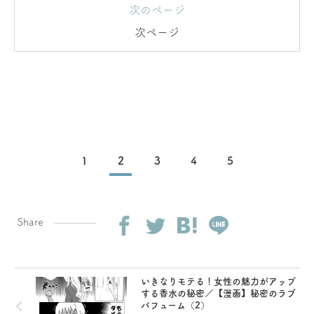
次のページ
次ページ
1
2
3
4
5
Share
いきなりモテる！女性の魅力がアップ
する香水の秘密／【漫画】秘密のラブ
パフューム（2）