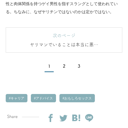
性と肉体関係を持つゲイ男性を指すスラングとして使われてい
る。ちなみに、なぜヤリチンではないのかは定かではない。
次のページ
ヤリマンでいることは本当に悪い
こと？
1
2
3
キャリア
アドバイス
おもしろセックス
Share