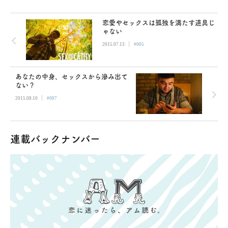
恋愛やセックスは孤独を満たす道具じ
ゃない
|
2015.07.13
#005
あなたの中身、セックスから滲み出て
ない？
|
2015.08.10
#007
連載バックナンバー