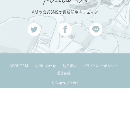
AMの公式SNSで最新記事をチェック
ABOUT AM
お問い合わせ
利用規約
プライバシーポリシー
運営会社
© Copyright AM