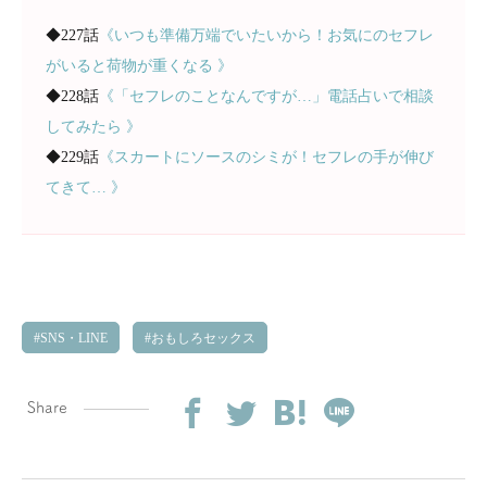
◆227話
《いつも準備万端でいたいから！お気にのセフレ
がいると荷物が重くなる 》
◆228話
《「セフレのことなんですが…」電話占いで相談
してみたら 》
◆229話
《スカートにソースのシミが！セフレの手が伸び
てきて… 》
SNS・LINE
おもしろセックス
Share