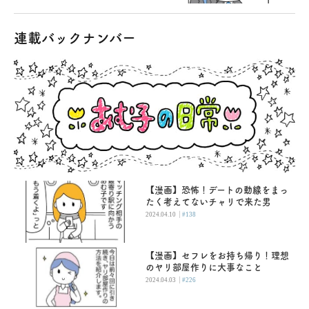
連載バックナンバー
【漫画】恐怖！デートの動線をまっ
たく考えてないチャリで来た男
|
2024.04.10
#138
【漫画】セフレをお持ち帰り！理想
のヤリ部屋作りに大事なこと
|
2024.04.03
#226