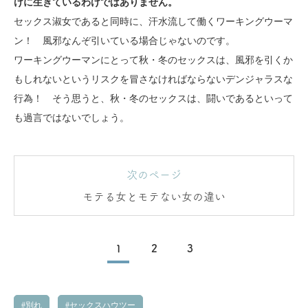
けに生きているわけではありません。
セックス淑女であると同時に、汗水流して働くワーキングウーマ
ン！ 風邪なんぞ引いている場合じゃないのです。
ワーキングウーマンにとって秋・冬のセックスは、風邪を引くか
もしれないというリスクを冒さなければならないデンジャラスな
行為！ そう思うと、秋・冬のセックスは、闘いであるといって
も過言ではないでしょう。
次のページ
モテる女とモテない女の違い
1
2
3
別れ
セックスハウツー