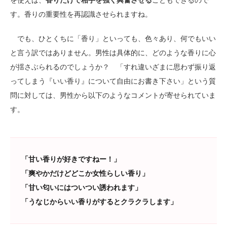
を使えば、
香りだけで相手を強く興奮させる
こともできるので
す。香りの重要性を再認識させられますね。
でも、ひとくちに「香り」といっても、色々あり、何でもいい
と言う訳ではありません。男性は具体的に、どのような香りに心
が揺さぶられるのでしょうか？ 「すれ違いざまに思わず振り返
ってしまう『いい香り』について自由にお書き下さい」という質
問に対しては、男性から以下のようなコメントが寄せられていま
す。
「甘い香りが好きですねー！」
「爽やかだけどどこか女性らしい香り」
「甘い匂いにはついつい誘われます」
「うなじからいい香りがするとクラクラします」