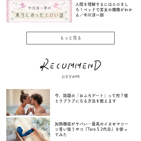
人間を理解するにはエロをし
ろ！ベッドで男女の機微がわか
る／中川淳一郎
もっと見る
おすすめPR
今、話題の「おふろデート」って何？彼
とラブラブになる方法を教えます
加熱機能がヤバい…最高のイカせマシー
ン青い吸うやつ『Tara S 2代目』を使っ
てみた