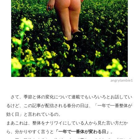
angrylambie1
さて、季節と体の変化について連載でもいろいろとお話してい
るけど、この記事が配信される春分の日は、「一年で一番整体が
効く日」と言われているの。
まあこれは、整体をナリワイにしている人から見た言い方だか
ら、分かりやすく言うと
「一年で一番体が変わる日」
。