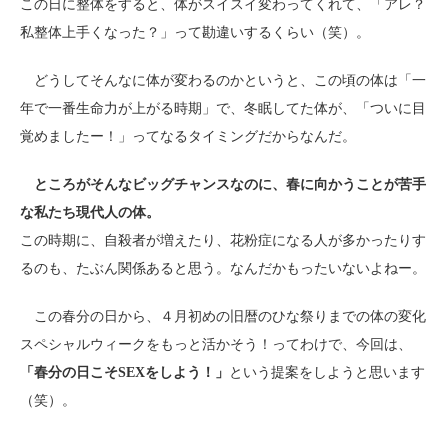
この日に整体をすると、体がスイスイ変わってくれて、「アレ？
私整体上手くなった？」って勘違いするくらい（笑）。
どうしてそんなに体が変わるのかというと、この頃の体は「一
年で一番生命力が上がる時期」で、冬眠してた体が、「ついに目
覚めましたー！」ってなるタイミングだからなんだ。
ところがそんなビッグチャンスなのに、春に向かうことが苦手
な私たち現代人の体。
この時期に、自殺者が増えたり、花粉症になる人が多かったりす
るのも、たぶん関係あると思う。なんだかもったいないよねー。
この春分の日から、４月初めの旧暦のひな祭りまでの体の変化
スペシャルウィークをもっと活かそう！ってわけで、今回は、
「春分の日こそSEXをしよう！」
という提案をしようと思います
（笑）。