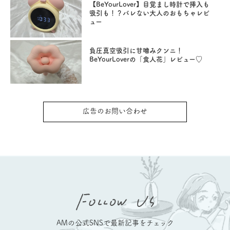
【BeYourLover】目覚まし時計で挿入も
吸引も！？バレない大人のおもちゃレビ
ュー
負圧真空吸引に甘噛みクンニ！
BeYourLoverの「食人花」レビュー♡
広告のお問い合わせ
AMの公式SNSで最新記事をチェック