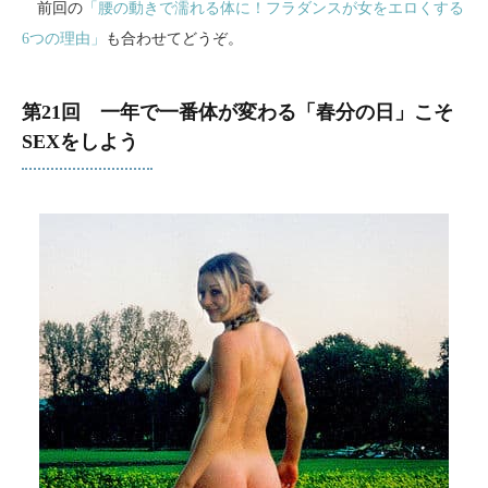
前回の
「腰の動きで濡れる体に！フラダンスが女をエロくする
6つの理由」
も合わせてどうぞ。
第21回 一年で一番体が変わる「春分の日」こそ
SEXをしよう