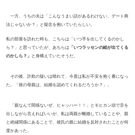
一方、うちの夫は「こんなうまい話があるわけない、デート商
法じゃないか？」と疑念を抱いていたらしい。
私の部屋を訪れた時も、こちらは「いつ手を出してくるのかし
ら？」と思っていたが、あちらは
「いつラッセンの絵が出てくる
のかしら？」
と身構えていたそうだ。
その後、詐欺の疑いは晴れて、今度は私が不安を抱く番になっ
た。「彼の母親は、結婚を認めてくれるだろうか？」。
「親なんて関係ないぜ、ヒャッハー！！」とモヒカン頭で舌を
出しながら言えればいいが、私は両親が離婚していることや、親
と絶縁関係にあることで、彼氏の親に結婚を反対されたことが何
度かあった。