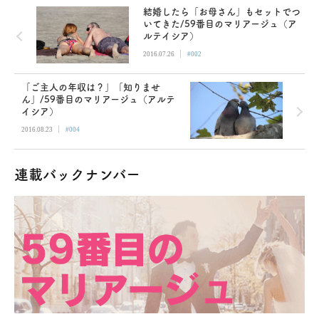
結婚したら「お母さん」もセットでつ
いてきた/59番目のマリアージュ（ア
ルテイシア）
|
2016.07.26
#002
「ご主人の年収は？」「知りませ
ん」/59番目のマリアージュ（アルテ
イシア）
|
2016.08.23
#004
連載バックナンバー