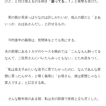
けど」と付け加えるのを聞き
「盛ってる…！」
と衝撃を受けた。
実の親が見栄っぱりなのは許しがたいが、他人の親だと「まあ
いっか、おばあさんだし」と許せるもの。
70代後半の義母は、世間体をとても気にする。
夫の部屋にあるトカゲのケースを眺めては「こんなもん飼ってる
なんて、ご近所さんにバレたらみっともない」とため息をつく。
「私は皇太子みたいな息子に育てたかったのに、なんであんな変
態に育ったんやろ」と嘆く義母に「お母さん、彼は変態じゃなく
変人ですよ」と訂正する私。
そんな数年前のある朝、私は夫の部屋で呆然と立ち尽くした。