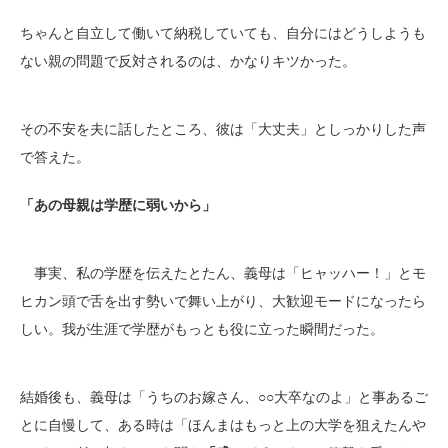
ちゃんと自立して働いて納税していても、自分にはどうしようも
ない親の問題で反対されるのは、かなりキツかった。
その不安を夫に話したところ、彼は「大丈夫」としっかりした声
で答えた。
「あの母親は学歴に弱いから」
事実、私の学歴を伝えたとたん、義母は「ヒャッハー！」とモ
ヒカン頭で舌を出す勢いで舞い上がり、大歓迎モードになったら
しい。我が生涯で学歴がもっとも役に立った瞬間だった。
結婚後も、義母は「うちのお嫁さん、○○大卒なのよ」と事あるご
とに自慢して、ある時は「ほんまはもっと上の大学を狙えたんや