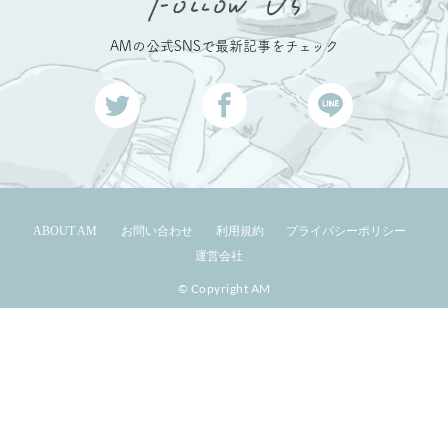
AMの公式SNSで最新記事をチェック
ABOUT AM
お問い合わせ
利用規約
プライバシーポリシー
運営会社
© Copyright AM