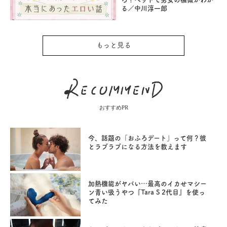
る／中川淳一郎
もっと見る
おすすめPR
今、話題の「おふろデート」って何？彼
とラブラブになる方法を教えます
加熱機能がヤバい…最高のイカせマシー
ン青い吸うやつ『Tara S 2代目』を使っ
てみた