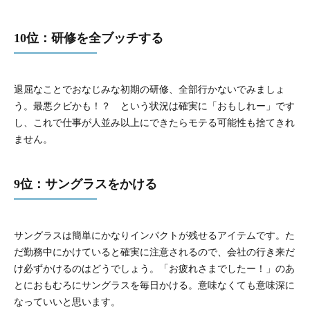
10位：研修を全ブッチする
退屈なことでおなじみな初期の研修、全部行かないでみましょ
う。最悪クビかも！？ という状況は確実に「おもしれー」です
し、これで仕事が人並み以上にできたらモテる可能性も捨てきれ
ません。
9位：サングラスをかける
サングラスは簡単にかなりインパクトが残せるアイテムです。た
だ勤務中にかけていると確実に注意されるので、会社の行き来だ
け必ずかけるのはどうでしょう。「お疲れさまでしたー！」のあ
とにおもむろにサングラスを毎日かける。意味なくても意味深に
なっていいと思います。