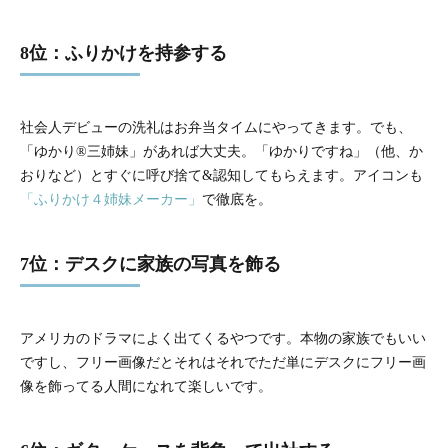
8位：ふりかけを持参する
社会人デビューの洗礼はお弁当タイムにやってきます。でも、
「ゆかり®三姉妹」があれば大丈夫。「ゆかりですね」（他、か
おりなど）とすぐに呼び捨て&認知してもらえます。アイコンも
「ふりかけ４姉妹メーカー」
で徹底を。
7位：デスクに家族の写真を飾る
アメリカのドラマによく出てくるやつです。本物の家族でもいい
ですし、フリー画像だとそれはそれでただ単にデスクにフリー画
像を飾ってる人間になれて楽しいです。