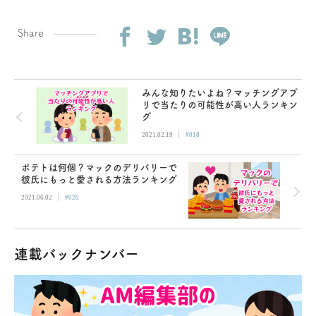
Share
みんな知りたいよね？マッチングアプ
リで当たりの可能性が高い人ランキン
グ
|
2021.02.19
#018
ポテトは何個？マックのデリバリーで
彼氏にもっと愛される方法ランキング
|
2021.06.02
#020
連載バックナンバー