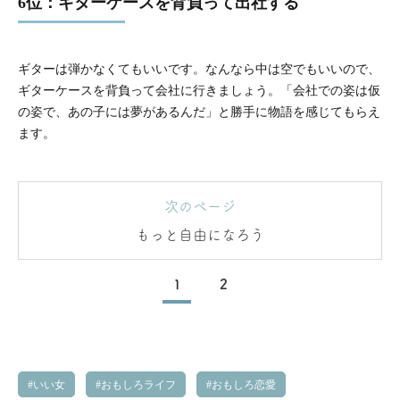
6位：ギターケースを背負って出社する
ギターは弾かなくてもいいです。なんなら中は空でもいいので、
ギターケースを背負って会社に行きましょう。「会社での姿は仮
の姿で、あの子には夢があるんだ」と勝手に物語を感じてもらえ
ます。
次のページ
もっと自由になろう
1
2
いい女
おもしろライフ
おもしろ恋愛