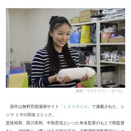
映画「ラブクラフト・ガール」
原作は無料官能漫画サイト
「ＬＣスタイル」
で連載された、シ
ンマ ミサの同名コミック。
是枝裕和、西川美和、中島哲也といった有名監督のもとで助監督