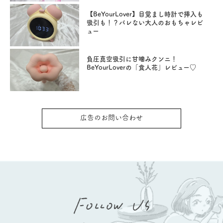
【BeYourLover】目覚まし時計で挿入も
吸引も！？バレない大人のおもちゃレビ
ュー
負圧真空吸引に甘噛みクンニ！
BeYourLoverの「食人花」レビュー♡
広告のお問い合わせ