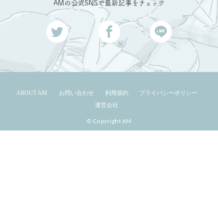
AMの公式SNSで最新記事をチェック
ABOUT AM
お問い合わせ
利用規約
プライバシーポリシー
運営会社
© Copyright AM