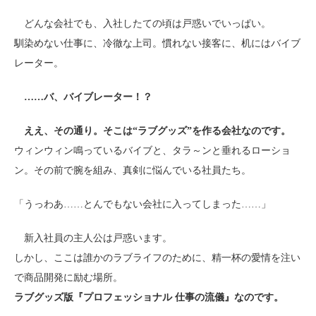
どんな会社でも、入社したての頃は戸惑いでいっぱい。
馴染めない仕事に、冷徹な上司。慣れない接客に、机にはバイブ
レーター。
……バ、バイブレーター！？
ええ、その通り。そこは“ラブグッズ”を作る会社なのです。
ウィンウィン鳴っているバイブと、タラ～ンと垂れるローショ
ン。その前で腕を組み、真剣に悩んでいる社員たち。
「うっわあ……とんでもない会社に入ってしまった……」
新入社員の主人公は戸惑います。
しかし、ここは誰かのラブライフのために、精一杯の愛情を注い
で商品開発に励む場所。
ラブグッズ版『プロフェッショナル 仕事の流儀』なのです。