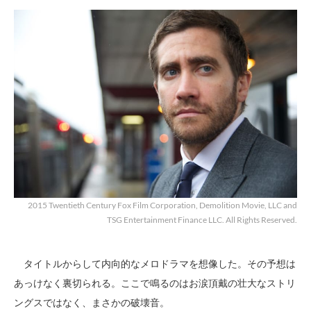
2015 Twentieth Century Fox Film Corporation, Demolition Movie, LLC and
TSG Entertainment Finance LLC. All Rights Reserved.
タイトルからして内向的なメロドラマを想像した。その予想は
あっけなく裏切られる。ここで鳴るのはお涙頂戴の壮大なストリ
ングスではなく、まさかの破壊音。