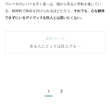
ブレーキのレバーを引く姿―は、端から見ると常軌を逸してい
る。精神科で病名を付けられるほどだろう。
それでも、心を解体
できずにいるデイヴィスを狂人とは思いたくない。
次のページ
ある人にとっては狂人でも…
1
2