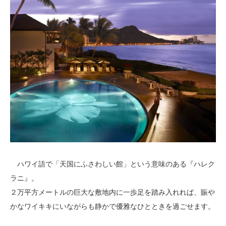
ハワイ語で「天国にふさわしい館」という意味のある『ハレク
ラニ』。
２万平方メートルの巨大な敷地内に一歩足を踏み入れれば、賑や
かなワイキキにいながらも静かで優雅なひとときを過ごせます。