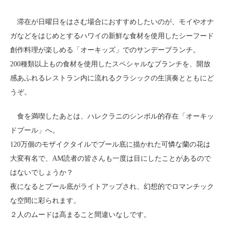
滞在が日曜日をはさむ場合におすすめしたいのが、モイやオナ
ガなどをはじめとするハワイの新鮮な食材を使用したシーフード
創作料理が楽しめる「オーキッズ」でのサンデーブランチ。
200種類以上もの食材を使用したスペシャルなブランチを、開放
感あふれるレストラン内に流れるクラシックの生演奏とともにど
うぞ。
食を満喫したあとは、ハレクラニのシンボル的存在「オーキッ
ドプール」へ。
120万個のモザイクタイルでプール底に描かれた可憐な蘭の花は
大変有名で、AM読者の皆さんも一度は目にしたことがあるので
はないでしょうか？
夜になるとプール底がライトアップされ、幻想的でロマンチック
な空間に彩られます。
２人のムードは高まること間違いなしです。