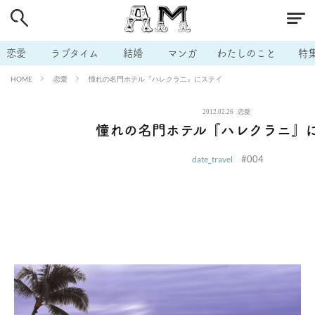
# 付き合いたい
# 男の本音
# セフレ
# 浮気
# 不倫
# 出会う方法
# マッチングアプリ
# ラブグッズ
# 体の相
恋愛
ラブタイム
結婚
マンガ
わたしのこと
特
# イケない
# ビッチの話
# エロスポット
# キャリア
恋愛
憧れの名門ホテル『ハレクラニ』にステイ
HOME
# 恋愛相談
# モテテク
# セフレから本命へ
# 結婚したい
2012.02.26
恋愛
# セフレがほしい
# 夫婦の悩み
# おもしろライフ
憧れの名門ホテル『ハレクラニ』
#004
date_travel