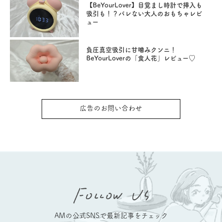
【BeYourLover】目覚まし時計で挿入も
吸引も！？バレない大人のおもちゃレビ
ュー
負圧真空吸引に甘噛みクンニ！
BeYourLoverの「食人花」レビュー♡
広告のお問い合わせ
AMの公式SNSで最新記事をチェック