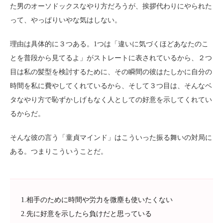
た男のオーソドックスなやり方だろうが、挨拶代わりにやられた
って、やっぱりいやな気はしない。
理由は具体的に３つある。1つは「違いに気づくほどあなたのこ
とを普段から見てるよ」がストレートに表されているから、２つ
目は私の髪型を検討するために、その瞬間の彼はたしかに自分の
時間を私に費やしてくれているから、そして３つ目は、そんなベ
タなやり方で恥ずかしげもなく人としての好意を示してくれてい
るからだ。
そんな彼の言う「童貞マインド」はこういった振る舞いの対局に
ある。つまりこういうことだ。
1.相手のために時間や労力を微塵も使いたくない
2.先に好意を示したら負けだと思っている