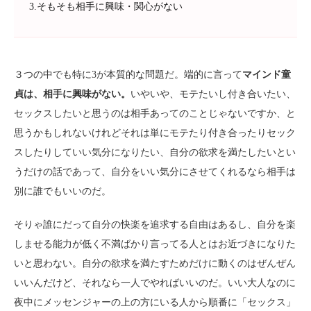
3.そもそも相手に興味・関心がない
３つの中でも特に3が本質的な問題だ。端的に言って
マインド童
貞は、相手に興味がない。
いやいや、モテたいし付き合いたい、
セックスしたいと思うのは相手あってのことじゃないですか、と
思うかもしれないけれどそれは単にモテたり付き合ったりセック
スしたりしていい気分になりたい、自分の欲求を満たしたいとい
うだけの話であって、自分をいい気分にさせてくれるなら相手は
別に誰でもいいのだ。
そりゃ誰にだって自分の快楽を追求する自由はあるし、自分を楽
しませる能力が低く不満ばかり言ってる人とはお近づきになりた
いと思わない。自分の欲求を満たすためだけに動くのはぜんぜん
いいんだけど、それなら一人でやればいいのだ。いい大人なのに
夜中にメッセンジャーの上の方にいる人から順番に「セックス」