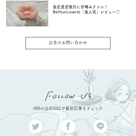
負圧真空吸引に甘噛みクンニ！
BeYourLoverの「食人花」レビュー♡
広告のお問い合わせ
AMの公式SNSで最新記事をチェック