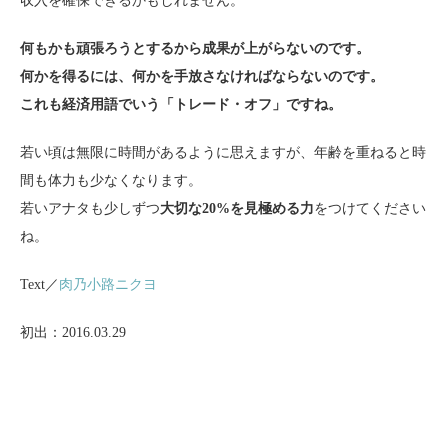
収入を確保できるかもしれません。
何もかも頑張ろうとするから成果が上がらないのです。
何かを得るには、何かを手放さなければならないのです。
これも経済用語でいう「トレード・オフ」ですね。
若い頃は無限に時間があるように思えますが、年齢を重ねると時
間も体力も少なくなります。
若いアナタも少しずつ
大切な20%を見極める力
をつけてください
ね。
Text／
肉乃小路ニクヨ
初出：2016.03.29