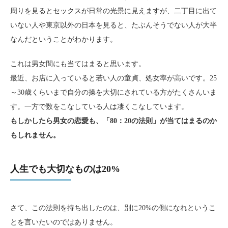
周りを見るとセックスが日常の光景に見えますが、二丁目に出て
いない人や東京以外の日本を見ると、たぶんそうでない人が大半
なんだということがわかります。
これは男女間にも当てはまると思います。
最近、お店に入っていると若い人の童貞、処女率が高いです。25
～30歳くらいまで自分の操を大切にされている方がたくさんいま
す。一方で数をこなしている人は凄くこなしています。
もしかしたら男女の恋愛も、「80：20の法則」が当てはまるのか
もしれません。
人生でも大切なものは20%
さて、この法則を持ち出したのは、別に20%の側になれというこ
とを言いたいのではありません。