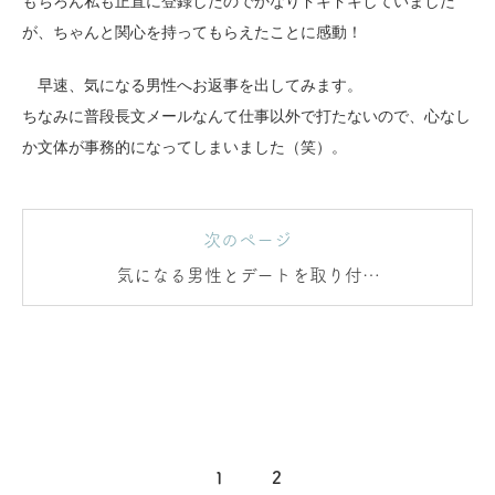
もちろん私も正直に登録したのでかなりドキドキしていました
が、ちゃんと関心を持ってもらえたことに感動！
早速、気になる男性へお返事を出してみます。
ちなみに普段長文メールなんて仕事以外で打たないので、心なし
か文体が事務的になってしまいました（笑）。
次のページ
気になる男性とデートを取り付け
よう！
1
2