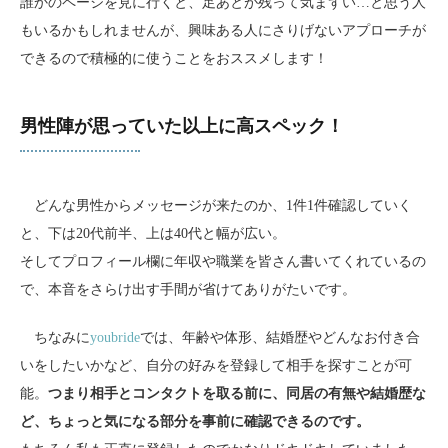
誰かのページを見に行くと、足あとが残って気まずい…と思う人
もいるかもしれませんが、興味ある人にさりげないアプローチが
できるので積極的に使うことをおススメします！
男性陣が思っていた以上に高スペック！
どんな男性からメッセージが来たのか、1件1件確認していく
と、下は20代前半、上は40代と幅が広い。
そしてプロフィール欄に年収や職業を皆さん書いてくれているの
で、本音をさらけ出す手間が省けてありがたいです。
ちなみに
youbride
では、年齢や体形、結婚歴やどんなお付き合
いをしたいかなど、自分の好みを登録して相手を探すことが可
能。
つまり相手とコンタクトを取る前に、同居の有無や結婚歴な
ど、ちょっと気になる部分を事前に確認できるのです。