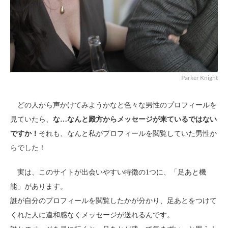
Parker Knight
どの人から声かけてみようかなと色々な男性のプロフィールを
見ていたら、
な…なんと殿方からメッセージが来ているではない
ですか！
それも、なんと私がプロフィールを閲覧していた男性か
らでした！
実は、このサイトが出会いやすい特徴の1つに、「足あと機
能」があります。
誰が自分のプロフィールを閲覧したかが分かり、足あとをつけて
くれた人に違和感なくメッセージが送れるんです。