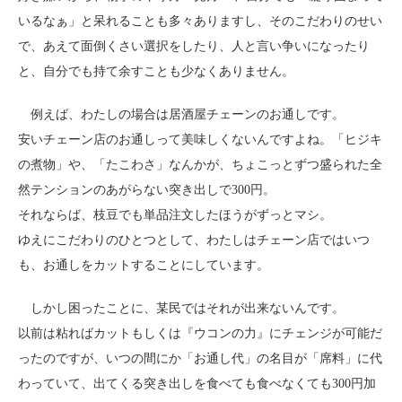
いるなぁ」と呆れることも多々ありますし、そのこだわりのせい
で、あえて面倒くさい選択をしたり、人と言い争いになったり
と、自分でも持て余すことも少なくありません。
例えば、わたしの場合は居酒屋チェーンのお通しです。
安いチェーン店のお通しって美味しくないんですよね。「ヒジキ
の煮物」や、「たこわさ」なんかが、ちょこっとずつ盛られた全
然テンションのあがらない突き出しで300円。
それならば、枝豆でも単品注文したほうがずっとマシ。
ゆえにこだわりのひとつとして、わたしはチェーン店ではいつ
も、お通しをカットすることにしています。
しかし困ったことに、某民ではそれが出来ないんです。
以前は粘ればカットもしくは『ウコンの力』にチェンジが可能だ
ったのですが、いつの間にか「お通し代」の名目が「席料」に代
わっていて、出てくる突き出しを食べても食べなくても300円加