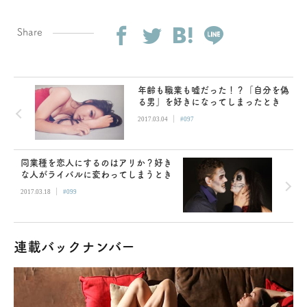
Share
年齢も職業も嘘だった！？「自分を偽
る男」を好きになってしまったとき
|
2017.03.04
#097
同業種を恋人にするのはアリか？好き
な人がライバルに変わってしまうとき
|
2017.03.18
#099
連載バックナンバー