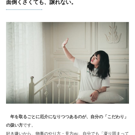
面倒くさくても、譲れない。
年を取るごとに厄介になりつつあるのが、自分の「こだわり」
の扱い方
です。
好き嫌いから、物事のやり方・見方etc、自分でも「凝り固まって